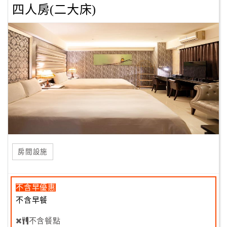
四人房(二大床)
房間設施
不含早優惠
不含早餐
不含餐點