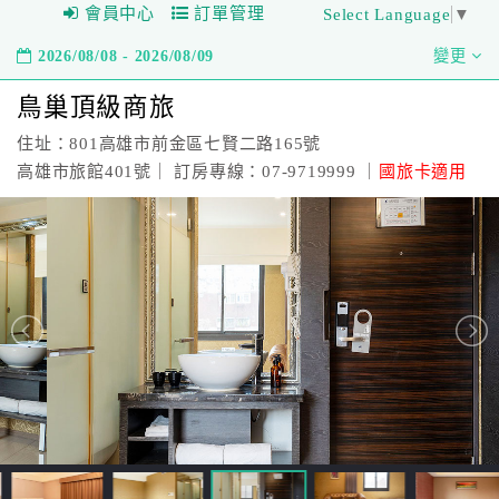
會員中心
訂單管理
Select Language
▼
2026/08/08 - 2026/08/09
變更
鳥巢頂級商旅
住址：801高雄市前金區七賢二路165號
高雄市旅館401號｜ 訂房專線：07-9719999 ｜
國旅卡適用