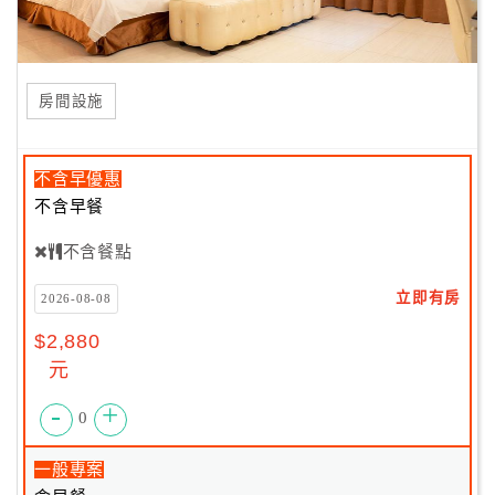
房間設施
不含早優惠
不含早餐
不含餐點
立即有房
2026-08-08
$2,880
元
-
+
0
一般專案