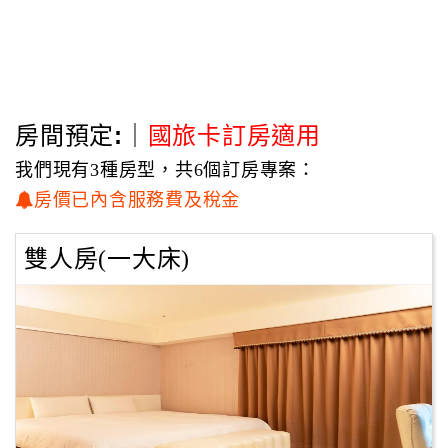
房間預定:｜
國旅卡訂房適用
我們現有3種房型，共6個訂房專案：
房價已內含服務費及稅金
雙人房(一大床)