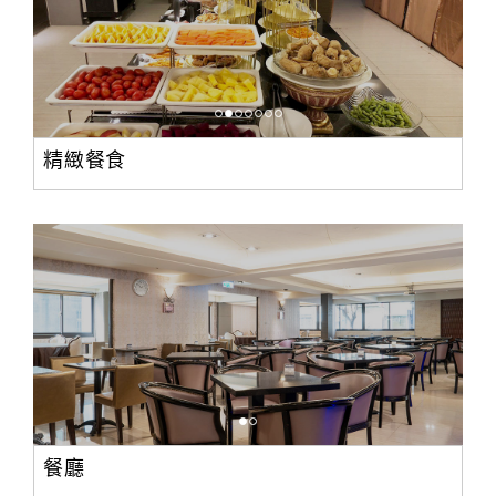
精緻餐食
餐廳