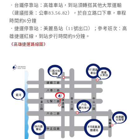
．台鐵停靠站：高雄車站，到站須轉搭其他大眾運輸
（建議搭乘：公車83.56.82），於自立路口下車，車程
時間約6分鐘
．捷運停靠站：美麗島站（11號出口）；參考班次：高
雄捷運紅線，到站步行時間約9分鐘。
《高雄捷運路線圖》