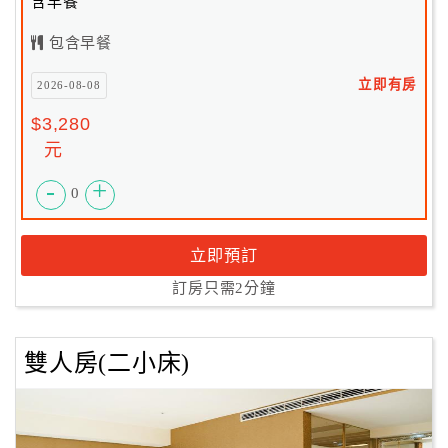
含早餐
包含早餐
立即有房
2026-08-08
$3,280
元
-
+
0
立即預訂
訂房只需2分鐘
雙人房(二小床)