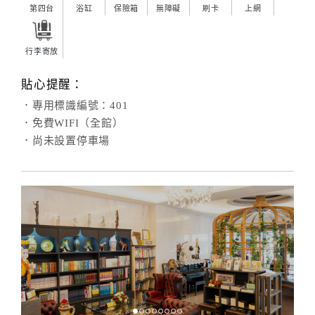
第四台
浴缸
保險箱
無障礙
刷卡
上網
行李寄放
貼心提醒：
．專用標識編號：401
．免費WIFI（全館）
．尚未設置停車場