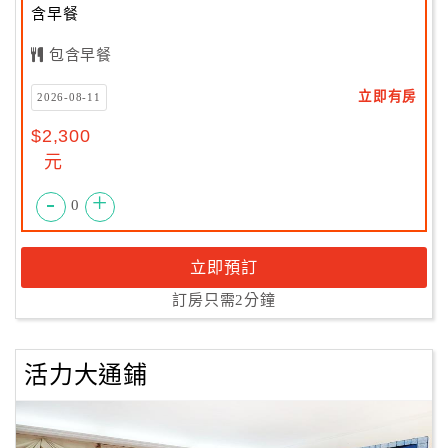
含早餐
包含早餐
立即有房
2026-08-11
$2,300
元
-
+
0
立即預訂
訂房只需2分鐘
活力大通鋪