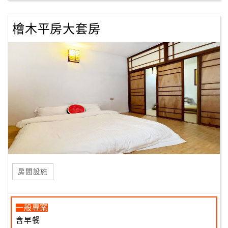
檜木平房大套房
房間設施
一般專案
含早餐