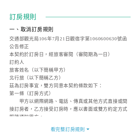
訂房規則
一、取消訂房規則
交通部觀光局106年7月21日觀宿字第1060600630號函
公告修正
本契約於訂房日，經旅客審閱（審閱期為一日）
訂約人
旅客姓名（以下簡稱甲方）
北行旅（以下簡稱乙方）
茲為訂房事宜，雙方同意本契約條款如下：
第一條（訂房方式）
甲方以網際網路、電話、傳真或其他方式直接或間
接訂房者，乙方接受訂房時，應以書面或雙方約定方式
即時通知甲方。
第二條（訂房內容）
看完整訂房規則
甲方訂房應告知乙方預定住宿之期間、所需客房房