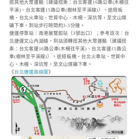
搭其他大眾運輸（建議搭乘：台北客運16路公車(木柵往
平溪)、台北客運15路公車(樹林至平溪線)），途經板
橋、台北火車站、世貿中心、木柵、深坑等，至文山煤
礦下車，到站步行時間約3-5分鐘。
捷運停靠站：南港展覽館站（3號出口）；參考班次：台
北捷運文山內湖線，到站須轉搭其他大眾運輸（建議搭
乘：台北客運16路公車(木柵往平溪)、台北客運15路公
車(樹林至平溪線)），途經板橋、台北火車站、世貿中
心、木柵、深坑等，至文山煤礦下車。
《
台北捷運路線圖
》