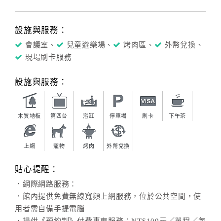
設施與服務：
會議室、
兒童遊樂場、
烤肉區、
外幣兌換、
現場刷卡服務
設施與服務：
木質地板
第四台
浴缸
停車場
刷卡
下午茶
上網
寵物
烤肉
外幣兌換
貼心提醒：
．網際網路服務：
．館內提供免費無線寬頻上網服務，位於公共空間，使
用者需自備手提電腦