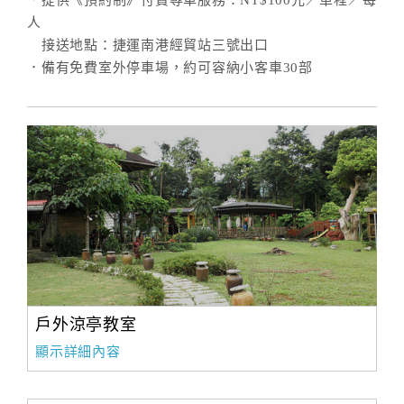
．提供《預約制》付費專車服務：NT$100元／單程／每
人
接送地點：捷運南港經貿站三號出口
．備有免費室外停車場，約可容納小客車30部
戶外涼亭教室
顯示詳細內容