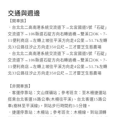
交通與週邊
【開車族】
．台北北二高南港系統交流道下→北宜國道5號「石碇」
交流道下→106縣道石碇方向右轉過橋→雙溪口OK、7-
11便利商店→左轉上坡往平溪方向走4公里→51.7k左轉
北33公路往汐止方向走350公尺→三才靈芝生態農場
．台北北二高南港系統交流道下→北宜國道5號「石碇」
交流道下→106縣道石碇方向右轉過橋→雙溪口OK、7-
11便利商店→左轉上坡往平溪方向走4公里→51.7k左轉
北33公路往汐止方向走350公尺→三才靈芝生態農場
【非開車族】
．客運停靠站：文山煤礦站；參考班次：至木柵捷運站
搭乘台北客運16路公車(木柵往平溪)、台北客運15路公
車(樹林至平溪線)，到站步行時間約3-5分鐘。
．捷運停靠站：木柵站；參考班次：木柵線，到站須轉