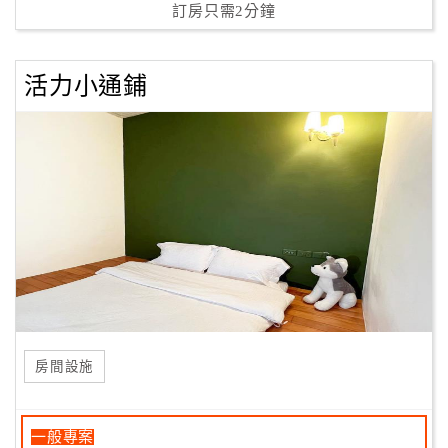
訂房只需2分鐘
活力小通鋪
房間設施
一般專案