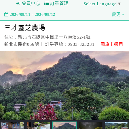
會員中心
訂單管理
Select Language
▼
2026/08/11 - 2026/08/12
變更
三才靈芝農場
住址：新北市石碇區中民里十八重溪52-1號
新北市民宿056號｜ 訂房專線：0933-823231 ｜
國旅卡適用