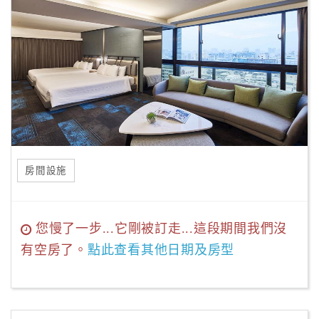
房間設施
您慢了一步...它剛被訂走...這段期間我們沒
有空房了。
點此查看其他日期及房型