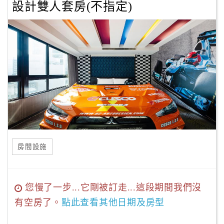
設計雙人套房(不指定)
房間設施
您慢了一步...它剛被訂走...這段期間我們沒
有空房了。
點此查看其他日期及房型