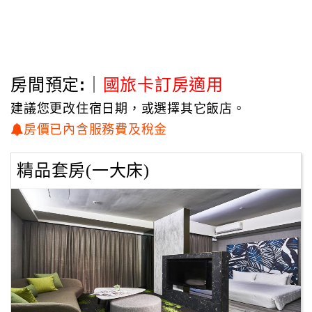
向國際腳步展露觸角，與全球接軌，
這就是蛻變後的寶島，我們的南台灣－高雄，也正是宮賞藝
術大飯店最深層的經營理念。
房間預定:｜
國旅卡訂房適用
建議您更改住宿日期，或選擇其它飯店。
房價已內含服務費及稅金
精品套房(一大床)