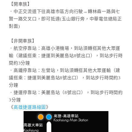
【開車族】
．中正交流道下往高雄市區方向行駛→轉林森一路與七
賢一路交叉口，即可抵達(玉山銀行旁，中華電信總局正
對面)
【非開車族】
．航空停靠站：高雄小港機場，到站須轉搭其他大眾運
輸（建議搭乘：捷運到美麗島站8號出口），到站步行時
間約3分鐘
．高鐵停靠站：左營站，到站須轉搭其他大眾運輸（建
議搭乘：捷運到美麗島站8號出口），到站步行時間約3
分鐘
．捷運停靠站：美麗島站（8號出口），到站步行時間約
3分鐘
《
高雄捷運路線圖
》