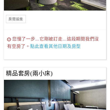
房間設施
您慢了一步...它剛被訂走...這段期間我們沒
有空房了。
點此查看其他日期及房型
精品套房(兩小床)