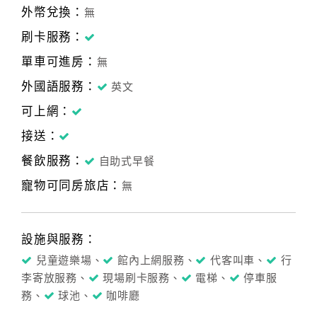
外幣兌換：
無
刷卡服務：
單車可進房：
無
外國語服務：
英文
可上網：
接送：
餐飲服務：
自助式早餐
寵物可同房旅店：
無
設施與服務：
兒童遊樂場、
館內上網服務、
代客叫車、
行
李寄放服務、
現場刷卡服務、
電梯、
停車服
務、
球池、
咖啡廳