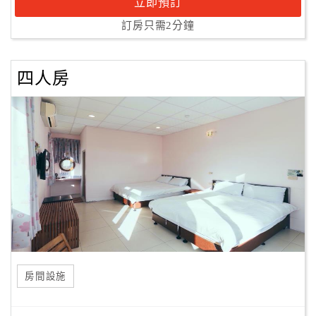
立即預訂
訂房只需2分鐘
四人房
房間設施