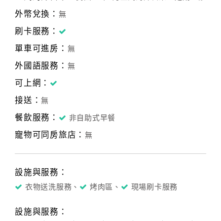
外幣兌換：
無
刷卡服務：
單車可進房：
無
外國語服務：
無
可上網：
接送：
無
餐飲服務：
非自助式早餐
寵物可同房旅店：
無
設施與服務：
衣物送洗服務、
烤肉區、
現場刷卡服務
設施與服務：