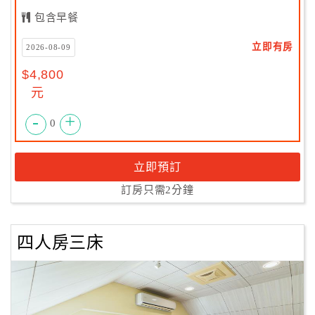
包含早餐
立即有房
2026-08-09
$4,800
元
-
+
0
立即預訂
訂房只需2分鐘
四人房三床