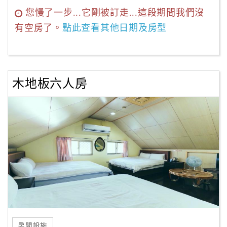
您慢了一步...它剛被訂走...這段期間我們沒
有空房了。
點此查看其他日期及房型
木地板六人房
房間設施