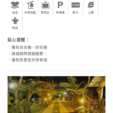
洗衣
木質地板
第四台
停車場
刷卡
上網
烤肉
貼心提醒：
．備有洗衣機、烘衣機
．無線網際網路服務：
．備有免費室外停車場