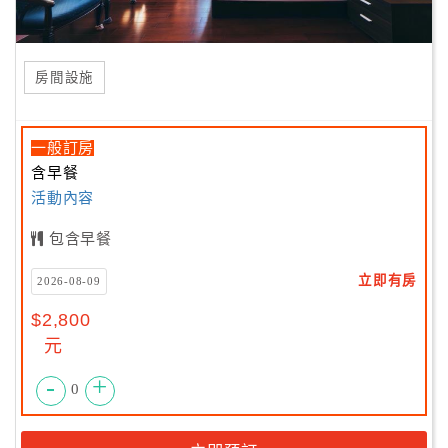
房間設施
一般訂房
含早餐
活動內容
包含早餐
立即有房
2026-08-09
$2,800
元
-
+
0