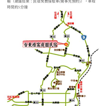
輸（建議搭乘：民宿免費接駁車(需事先預約)），車程
時間約5分鐘