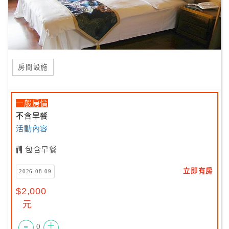
房間設施
一般房價
不含早餐
活動內容
包含早餐
立即有房
2026-08-09
$2,000
元
-
+
0