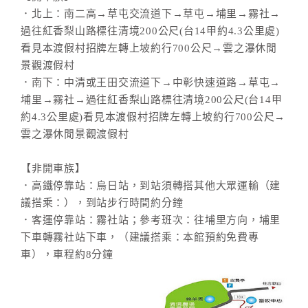
．北上：南二高→草屯交流道下→草屯→埔里→霧社→
過往紅香梨山路標往清境200公尺(台14甲約4.3公里處)
看見本渡假村招牌左轉上坡約行700公尺→雲之瀑休閒
景觀渡假村
．南下：中清或王田交流道下→中彰快速道路→草屯→
埔里→霧社→過往紅香梨山路標往清境200公尺(台14甲
約4.3公里處)看見本渡假村招牌左轉上坡約行700公尺→
雲之瀑休閒景觀渡假村
【非開車族】
．高鐵停靠站：烏日站，到站須轉搭其他大眾運輸（建
議搭乘：），到站步行時間約分鐘
．客運停靠站：霧社站；參考班次：往埔里方向，埔里
下車轉霧社站下車，（建議搭乘：本館預約免費專
車），車程約8分鐘