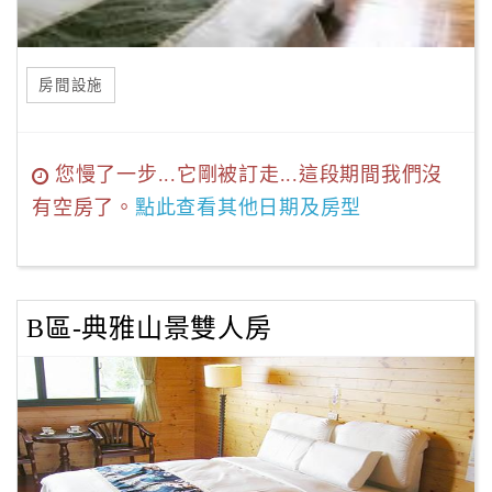
房間設施
您慢了一步...它剛被訂走...這段期間我們沒
有空房了。
點此查看其他日期及房型
B區-典雅山景雙人房