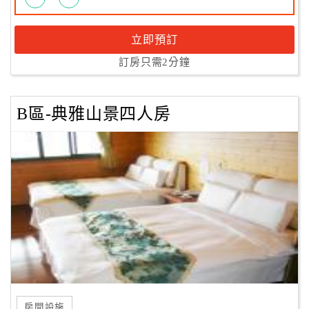
立即預訂
訂房只需2分鐘
B區-典雅山景四人房
房間設施