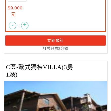
$9,000
元
-
+
0
立即預訂
訂房只需2分鐘
C區-歐式獨棟VILLA(3房
1廳)