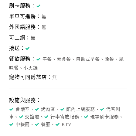
刷卡服務：
單車可進房：
無
外國語服務：
無
可上網：
無
接送：
餐飲服務：
午餐、素食餐、自助式早餐、晚餐、風
味餐、小火鍋
寵物可同房旅店：
無
設施與服務：
會議室、
烤肉區、
館內上網服務、
代客叫
車、
交誼廳、
行李寄放服務、
現場刷卡服務、
中餐廳、
餐廳、
KTV