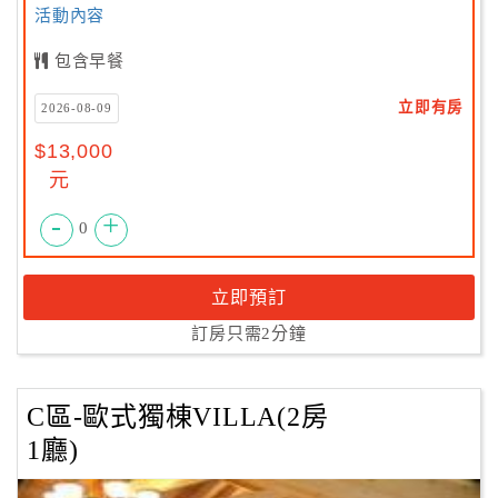
活動內容
包含早餐
立即有房
2026-08-09
$13,000
元
-
+
0
立即預訂
訂房只需2分鐘
C區-歐式獨棟VILLA(2房
1廳)