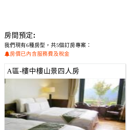
房間預定:
我們現有6種房型，共5個訂房專案：
房價已內含服務費及稅金
A區-樓中樓山景四人房