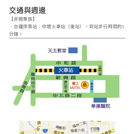
交通與週邊
【非開車族】
．台鐵停靠站：中壢火車站（後站），到站步行時間約5
分鐘。