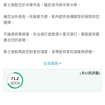
賓士旅館位於中壢市區，臨近夜市與中原大學，
讓您出外逛街、吃飯都方便，館內提供各種類型的房間供您
選擇，
不論是商務旅客、外出旅行或是情人蜜月旅行，都能提供最
適合您的房間，
賓士旅館喚起您對家的渴望，並帶給你家的溫暖與舒適。
全部展開
(共63則評鑑)
71.2
滿意度