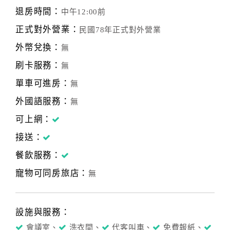
退房時間：
中午12:00前
正式對外營業：
民國78年正式對外營業
外幣兌換：
無
刷卡服務：
無
單車可進房：
無
外國語服務：
無
可上網：
接送：
餐飲服務：
寵物可同房旅店：
無
設施與服務：
會議室、
洗衣間、
代客叫車、
免費報紙、