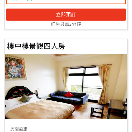
立即預訂
訂房只需2分鐘
樓中樓景觀四人房
房間設施