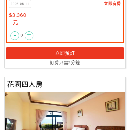
立即有房
2026-08-11
$3,360
元
-
+
0
立即預訂
訂房只需2分鐘
花園四人房