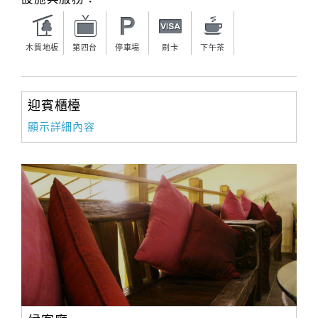
木質地板
第四台
停車場
刷卡
下午茶
迎賓櫃檯
顯示詳細內容