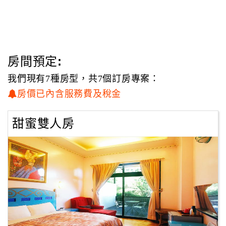
房間預定:
我們現有7種房型，共7個訂房專案：
房價已內含服務費及稅金
甜蜜雙人房