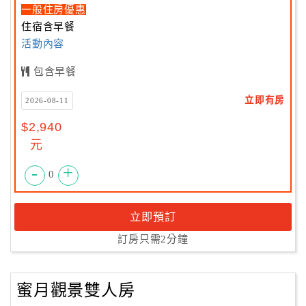
一般住房優惠
住宿含早餐
活動內容
包含早餐
立即有房
2026-08-11
$2,940
元
-
+
0
立即預訂
訂房只需2分鐘
蜜月觀景雙人房