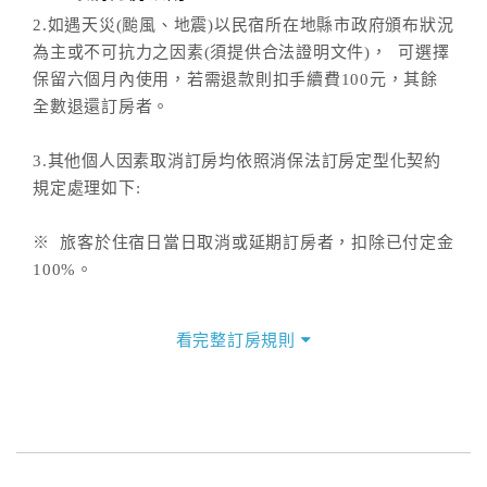
2.如遇天災(颱風、地震)以民宿所在地縣市政府頒布狀況
為主或不可抗力之因素(須提供合法證明文件)， 可選擇
保留六個月內使用，若需退款則扣手續費100元，其餘
全數退還訂房者。
3.其他個人因素取消訂房均依照消保法訂房定型化契約
規定處理如下:
※ 旅客於住宿日當日取消或延期訂房者，扣除已付定金
100%。
※ 旅客於住宿日前1日取消或延期訂房者，扣除已付定
看完整訂房規則
金80%。
※ 旅客於住宿日前2至3日取消訂房者，扣除已付定金
70%。