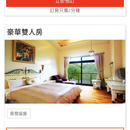
立即預訂
訂房只需2分鐘
豪華雙人房
房間設施