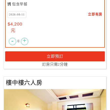
包含早餐
立即有房
2026-08-11
$4,200
元
-
+
0
立即預訂
訂房只需2分鐘
樓中樓六人房