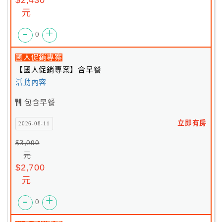
$2,430
元
-
+
0
國人促銷專案
【國人促銷專案】含早餐
活動內容
包含早餐
立即有房
2026-08-11
$3,000
元
$2,700
元
-
+
0