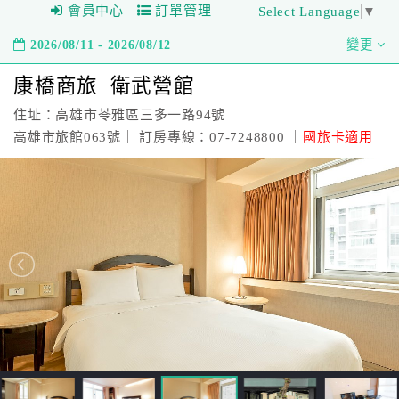
會員中心
訂單管理
Select Language
▼
2026/08/11 - 2026/08/12
變更
康橋商旅 衛武營館
住址：高雄市苓雅區三多一路94號
高雄市旅館063號｜ 訂房專線：07-7248800 ｜
國旅卡適用