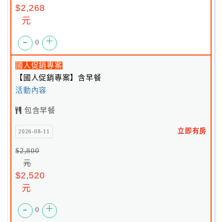
$2,268
元
-
+
0
國人促銷專案
【國人促銷專案】含早餐
活動內容
包含早餐
立即有房
2026-08-11
$2,800
元
$2,520
元
-
+
0