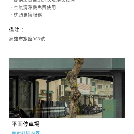
．提供免費自助洗衣及烘衣設備
．空氣清淨機免費使用
．枕頭更換服務
備註：
高雄市旅館063號
平面停車場
顯示詳細內容