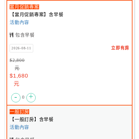
當月促銷專案
【當月促銷專案】含早餐
活動內容
包含早餐
立即有房
2026-08-11
$2,800
元
$1,680
元
-
+
0
一般訂房
【一般訂房】含早餐
活動內容