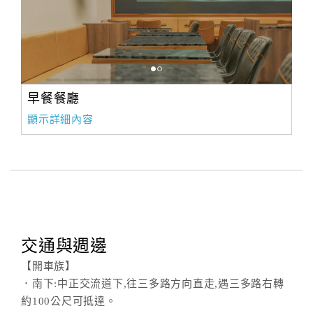
早餐餐廳
顯示詳細內容
交通與週邊
【開車族】
．南下:中正交流道下,往三多路方向直走,遇三多路右轉
約100公尺可抵達。