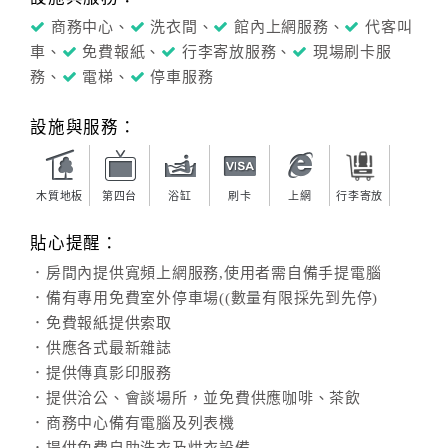
商務中心、
洗衣間、
館內上網服務、
代客叫
車、
免費報紙、
行李寄放服務、
現場刷卡服
務、
電梯、
停車服務
設施與服務：
木質地板
第四台
浴缸
刷卡
上網
行李寄放
貼心提醒：
．房間內提供寬頻上網服務,使用者需自備手提電腦
．備有專用免費室外停車場((數量有限採先到先停)
．免費報紙提供索取
．供應各式最新雜誌
．提供傳真影印服務
．提供洽公、會談場所，並免費供應咖啡、茶飲
．商務中心備有電腦及列表機