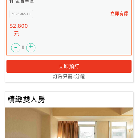
包含早餐
立即有房
2026-08-11
$2,800
元
-
+
0
立即預訂
訂房只需2分鐘
精緻雙人房