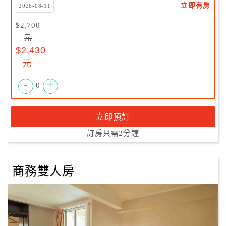
立即有房
2026-08-11
$2,700
元
$2,430
元
-
+
0
立即預訂
訂房只需2分鐘
商務雙人房