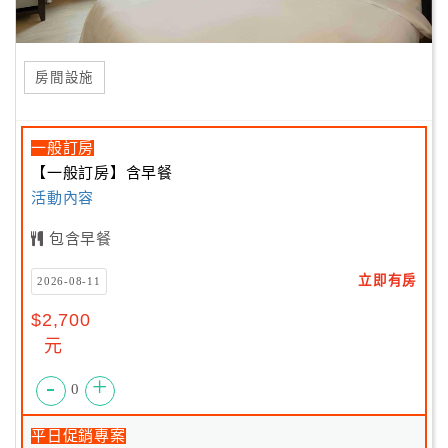
房間設施
一般訂房
【一般訂房】含早餐
活動內容
包含早餐
立即有房
2026-08-11
$2,700
元
-
+
0
平日促銷專案