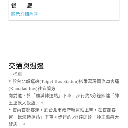
餐 廳
顯示詳細內容
交通與週邊
－搭車－
* 於台北轉運站(Taipei Bus Station)搭乘葛瑪蘭汽車客運
(Kamalan bus)往宜蘭方
向前進，於「礁溪轉運站」下車，步行約5分鐘即達「帥
王溫泉大飯店」。
* 搭乘首都客運，於台北市政府轉運站上車，在首都客
運「礁溪轉運站」下車。步行約5分鐘即達「帥王溫泉大
飯店」。