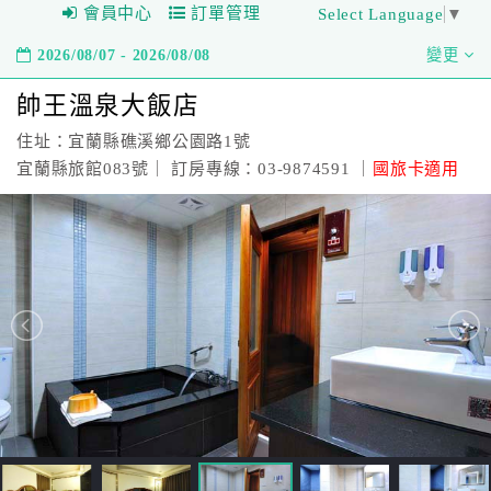
會員中心
訂單管理
Select Language
▼
2026/08/07 - 2026/08/08
變更
帥王溫泉大飯店
住址：宜蘭縣礁溪鄉公園路1號
宜蘭縣旅館083號｜ 訂房專線：03-9874591 ｜
國旅卡適用