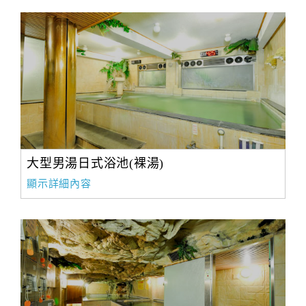
大型男湯日式浴池(裸湯)
顯示詳細內容