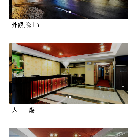
外觀(晚上)
大 廳