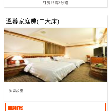
訂房只需2分鐘
溫馨家庭房(二大床)
房間設施
一般訂房