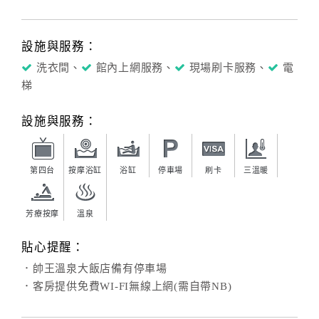
設施與服務：
洗衣間、
館內上網服務、
現場刷卡服務、
電
梯
設施與服務：
第四台
按摩浴缸
浴缸
停車場
刷卡
三溫暖
芳療按摩
溫泉
貼心提醒：
．帥王溫泉大飯店備有停車場
．客房提供免費WI-FI無線上網(需自帶NB)