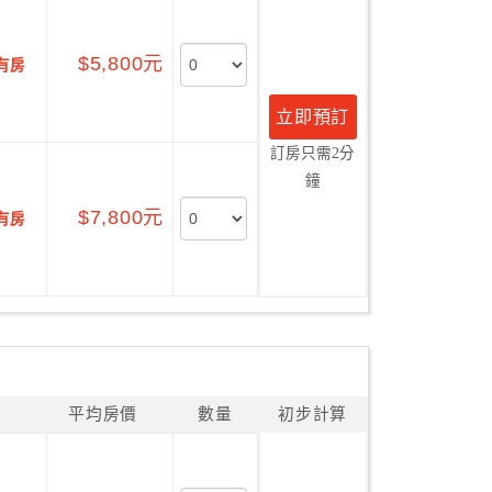
$5,800元
有房
立即預訂
訂房只需2分
鐘
$7,800元
有房
平均房價
數量
初步計算