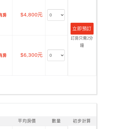
$4,800元
有房
立即預訂
訂房只需2分
鐘
$6,300元
有房
平均房價
數量
初步計算