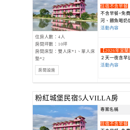
住宿不含早餐
不含早餐+免
河、餵魚喝奶
活動內容
住房人數：4人
房間坪數：10坪
【2026年宜
房間床型：雙人床*1、單人床
２天一夜含早
墊*2
活動內容
房間設施
粉紅城堡民宿5人VILLA房
專案名稱
住宿不含早餐