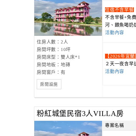
住宿不含早餐
不含早餐+免
河、餵魚喝奶
活動內容
住房人數：2人
房間坪數：10坪
【2026年宜
房間床型：雙人床*1
２天一夜含早
房間地板：地磚
活動內容
房間窗戶：有
房間設施
粉紅城堡民宿3人VILLA房
專案名稱