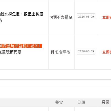
費戲水撈魚蝦、觀星座賞銀
2026-08-09
不含餐點
立即
奶
蘭國際童玩節暨粉紅城堡】
2026-08-09
送童玩節門票
包含早餐
立即
餐食
日期
房況