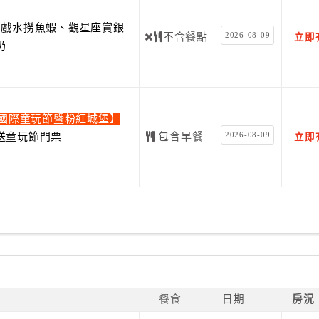
費戲水撈魚蝦、觀星座賞銀
2026-08-09
不含餐點
立即
奶
蘭國際童玩節暨粉紅城堡】
2026-08-09
送童玩節門票
包含早餐
立即
餐食
日期
房況