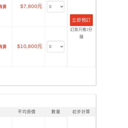
$7,800元
有房
立即預訂
訂房只需2分
鐘
$10,800元
有房
平均房價
數量
初步計算