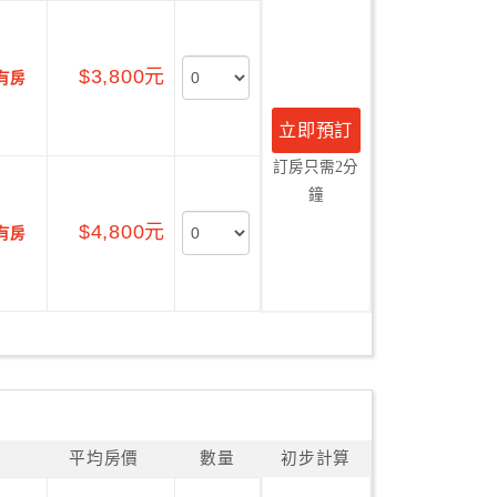
$3,800元
有房
立即預訂
訂房只需2分
鐘
$4,800元
有房
平均房價
數量
初步計算