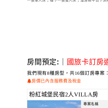
一張單人床；樓下一張雙人床；溜滑梯平台下洞
房間預定:｜
國旅卡訂房
我們現有8種房型，共16個訂房專案
房價已內含服務費及稅金
粉紅城堡民宿2人VILLA房
專案名稱