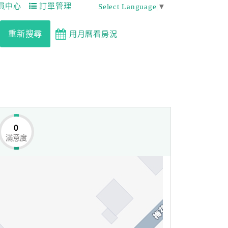
員中心
訂單管理
Select Language
▼
重新搜尋
用月曆看房況
0
滿意度