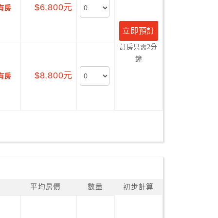
$6,800元
有房
立即預訂
訂房只需2分
鐘
$8,800元
有房
平均房價
數量
初步計算