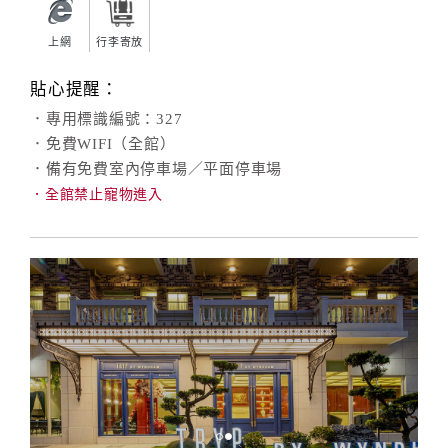
上網
行李寄放
貼心提醒：
．專用標識編號：327
．免費WIFI（全館）
．備有免費室內停車場／平面停車場
．全館禁止寵物進入