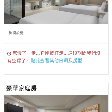
房間設施
您慢了一步...它剛被訂走...這段期間我們沒
有空房了。
點此查看其他日期及房型
豪華家庭房