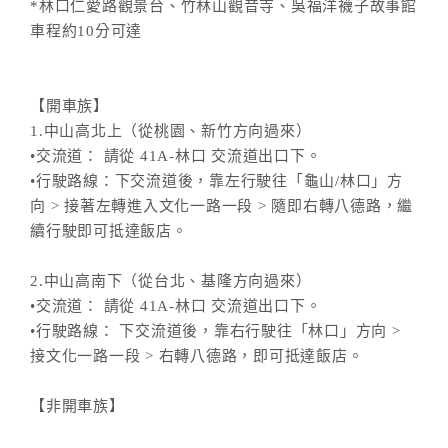
*林口仁愛路觀景台、竹林山觀音寺、吳福洋襪子故事館
車程約10分可達
【開車族】
1.中山高北上（從桃園、新竹方向過來）
•交流道： 請從 41A-林口 交流道出口下。
•行駛路線：下交流道後，靠左行駛往「龜山/林口」方
向 > 接著左轉進入文化一路一段 > 隨即右轉八德路，繼
續行駛即可抵達飯店。
2.中山高南下（從台北、基隆方向過來）
•交流道： 請從 41A-林口 交流道出口下。
•行駛路線： 下交流道後，靠右行駛往「林口」方向 >
接文化一路一段 > 右轉八德路，即可抵達飯店。
【非開車族】