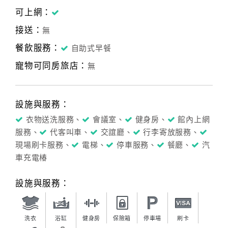
可上網：
接送：
無
餐飲服務：
自助式早餐
寵物可同房旅店：
無
設施與服務：
衣物送洗服務、
會議室、
健身房、
館內上網
服務、
代客叫車、
交誼廳、
行李寄放服務、
現場刷卡服務、
電梯、
停車服務、
餐廳、
汽
車充電椿
設施與服務：
洗衣
浴缸
健身房
保險箱
停車場
刷卡