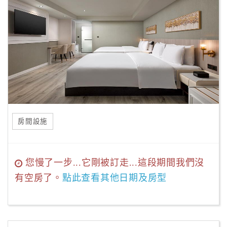
房間設施
您慢了一步...它剛被訂走...這段期間我們沒
有空房了。
點此查看其他日期及房型