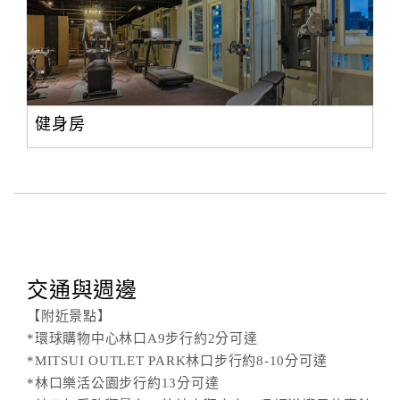
健身房
交通與週邊
【附近景點】
*環球購物中心林口A9步行約2分可達
*MITSUI OUTLET PARK林口步行約8-10分可達
*林口樂活公園步行約13分可達