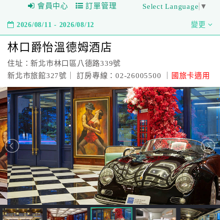
會員中心
訂單管理
Select Language
▼
2026/08/11 - 2026/08/12
變更
林口爵怡溫德姆酒店
住址：新北市林口區八德路339號
新北市旅館327號｜ 訂房專線：02-26005500 ｜
國旅卡適用