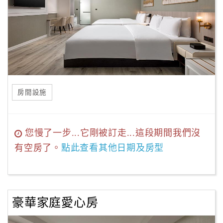
房間設施
您慢了一步...它剛被訂走...這段期間我們沒
有空房了。
點此查看其他日期及房型
豪華家庭愛心房