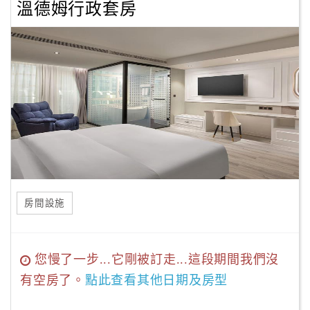
溫德姆行政套房
房間設施
您慢了一步...它剛被訂走...這段期間我們沒
有空房了。
點此查看其他日期及房型