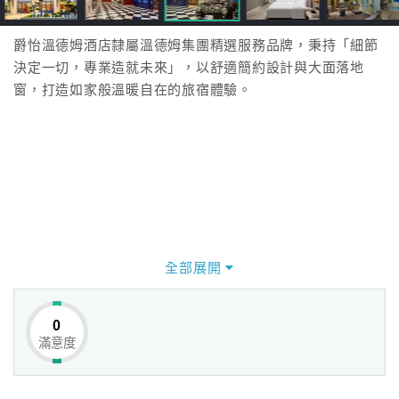
爵怡溫德姆酒店隸屬溫德姆集團精選服務品牌，秉持「細節
決定一切，專業造就未來」，以舒適簡約設計與大面落地
窗，打造如家般溫暖自在的旅宿體驗。
全部展開
0
滿意度