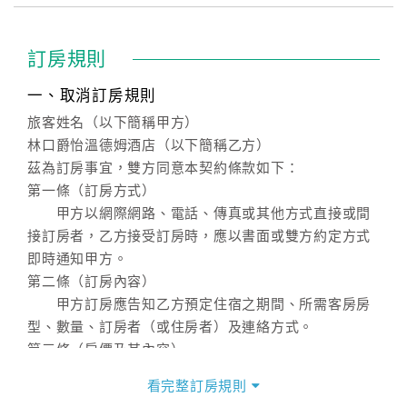
訂房規則
一、取消訂房規則
旅客姓名（以下簡稱甲方）
林口爵怡溫德姆酒店（以下簡稱乙方）
茲為訂房事宜，雙方同意本契約條款如下：
第一條（訂房方式）
甲方以網際網路、電話、傳真或其他方式直接或間
接訂房者，乙方接受訂房時，應以書面或雙方約定方式
即時通知甲方。
第二條（訂房內容）
甲方訂房應告知乙方預定住宿之期間、所需客房房
型、數量、訂房者（或住房者）及連絡方式。
第三條（房價及其內容）
乙方接受甲方訂房時，應確定住宿期間、房型、數
看完整訂房規則
量及房價，並應依第一條約定通知甲方，且非經甲方同