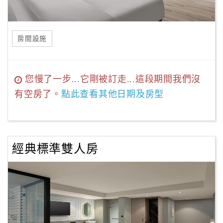
房間設施
您慢了一步...它剛被訂走...這段期間我們沒
有空房了。
點此查看其他日期及房型
經典標準雙人房