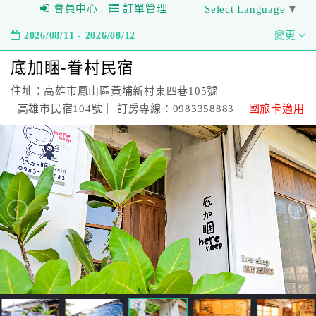
會員中心
訂單管理
Select Language
▼
2026/08/11 - 2026/08/12
變更
底加睏-眷村民宿
住址：高雄市鳳山區黃埔新村東四巷105號
高雄市民宿104號｜ 訂房專線：0983358883 ｜
國旅卡適用