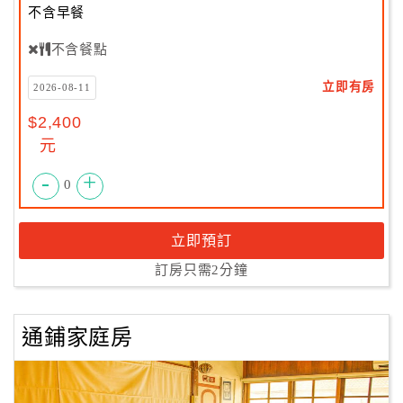
不含早餐
不含餐點
立即有房
2026-08-11
$2,400
元
-
+
0
立即預訂
訂房只需2分鐘
通鋪家庭房