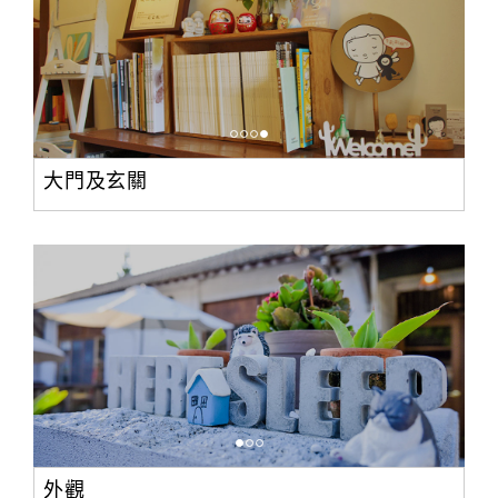
大門及玄關
外觀