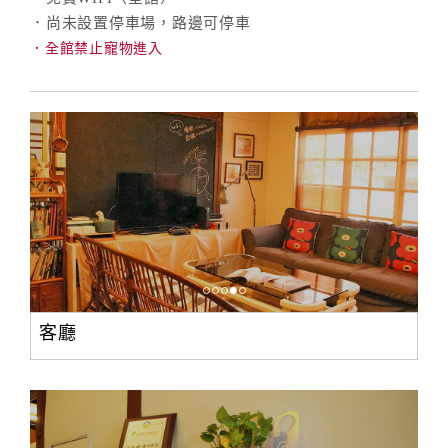
．尚未設置停車場，路邊可停車
．全館禁止寵物進入
客廳