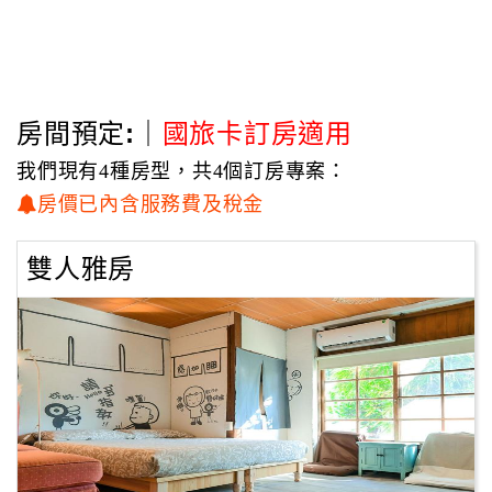
房間預定:｜
國旅卡訂房適用
我們現有4種房型，共4個訂房專案：
房價已內含服務費及稅金
雙人雅房