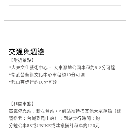
交通與週邊
【附近景點】
*大東文化藝術中心、 大東濕地公園車程約5-8分可達
*衛武營藝術文化中心車程約10分可達
*龍山寺步行約10分可達
【非開車族】
高鐵停靠站：新左營站，○到站須轉搭其他大眾運輸（建
議搭乘：台鐵到鳳山站）；到站步行時間：約
分鐘公車88或UBIKE或建議搭計程車約120元