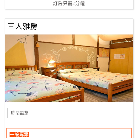
訂房只需2分鐘
三人雅房
房間設施
一般專案