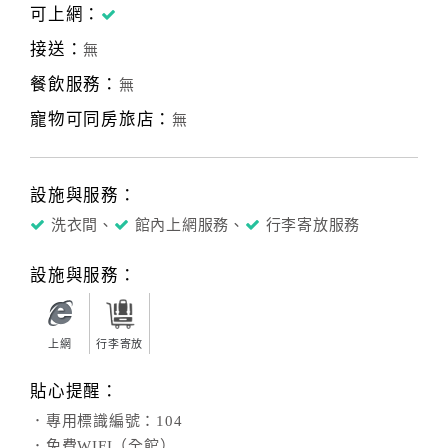
可上網：
接送：
無
餐飲服務：
無
寵物可同房旅店：
無
設施與服務：
洗衣間、
館內上網服務、
行李寄放服務
設施與服務：
上網
行李寄放
貼心提醒：
．專用標識編號：104
．免費WIFI（全館）