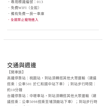
．專用標識編號：013
．免費WIFI（全館）
．備有免費一房一車庫
．全館禁止寵物進入
交通與週邊
【開車族】
高鐵停靠站：桃園站，到站須轉搭其他大眾運輸（建議
搭乘：公車501 於仁和國中站下車）；到站步行時間：
約10分鐘
台鐵停靠站：中壢車站，到站須轉搭其他大眾運輸（建
議搭乘：公車5098搭乘至埔頂廟站下車）；到站步行時