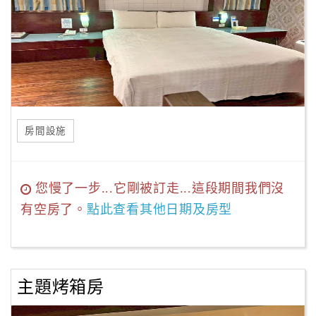
房間設施
您慢了一步...它剛被訂走...這段期間我們沒
有空房了。
點此查看其他日期及房型
主題烤箱房