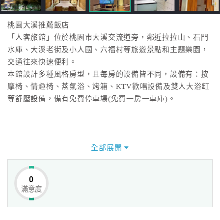
桃園大溪推薦飯店
「人客旅館」位於桃園市大溪交流道旁，鄰近拉拉山、石門
水庫、大溪老街及小人國、六福村等旅遊景點和主題樂園，
交通往來快速便利。
本館設計多種風格房型，且每房的設備皆不同，設備有：按
摩椅、情趣椅、蒸氣浴、烤箱、KTV歡唱設備及雙人大浴缸
等舒壓設備，備有免費停車場(免費一房一車庫)。
全部展開
0
滿意度