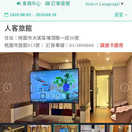
會員中心
訂單管理
Select Language
▼
2026/08/09 - 2026/08/10
變更
人客旅館
住址：桃園市大溪區埔頂路一段50號
桃園市旅館013號｜ 訂房專線：03-3800666 ｜
國旅卡適用