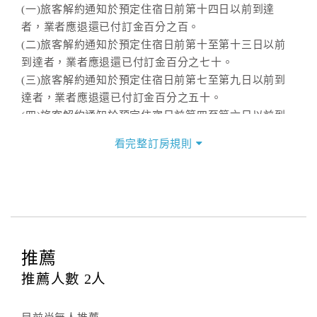
(一)旅客解約通知於預定住宿日前第十四日以前到達
者，業者應退還已付訂金百分之百。
(二)旅客解約通知於預定住宿日前第十至第十三日以前
到達者，業者應退還已付訂金百分之七十。
(三)旅客解約通知於預定住宿日前第七至第九日以前到
達者，業者應退還已付訂金百分之五十。
(四)旅客解約通知於預定住宿日前第四至第六日以前到
達者，業者應退還已付訂金百分之四十。
看完整訂房規則
(五)旅客解約通知於預定住宿日前第二至第三日以前到
達者，業者應退還已付訂金百分之三十。
(六)旅客解約通知於預定住宿日前一日以前到達者，業
者應退還已付訂金百分之二十。
(七)旅客解約通知於預定住宿日當日到達或未為解約通
知者，業者得不退還旅客已付全部訂金。
推薦
■預收約定房價總金額者，依下列方式之一處理：
推薦人數
2
人
旅客於房費總金額支付完成後，因個人因素須退款時，
依以下取消時間點與退款比例推算。