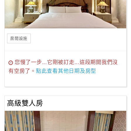
房間設施
您慢了一步...它剛被訂走...這段期間我們沒
有空房了。
點此查看其他日期及房型
高級雙人房