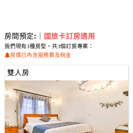
房間預定:｜
國旅卡訂房適用
我們現有3種房型，共3個訂房專案：
房價已內含服務費及稅金
雙人房