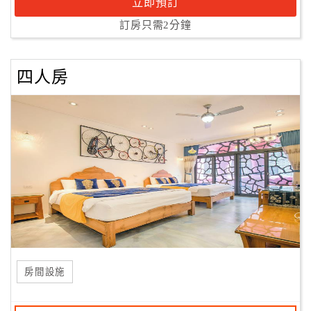
立即預訂
訂房只需2分鐘
四人房
房間設施