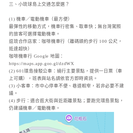
三、小琉球島上交通怎麼選？
(1) 機車／電動機車（最方便）
最彈性的移動方式，機車行密集、取車快；無台灣駕照
的旅客可選擇電動機車。
逗琉合作店家：咖啡機車行（離碼頭約步行 100 公尺，
抵達超快）
咖啡機車行 Google 地圖：
https://maps.app.goo.gl/dzdWX
(2) 601環島接駁公車：繞行主要景點，提供一日票（車
上可購），班表與站名請依官方即時資訊。
(3) 小客車：市中心停車不便、巷道較窄，若非必要不建
議。
(4) 步行：適合逛大街與近距離景點；要跑完環島景點，
仍建議機車／電動機車。