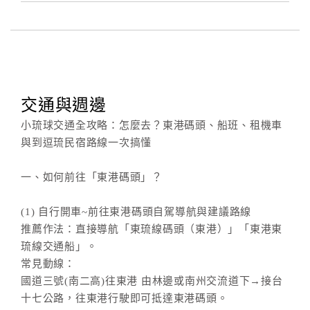
交通與週邊
小琉球交通全攻略：怎麼去？東港碼頭、船班、租機車
與到逗琉民宿路線一次搞懂
一、如何前往「東港碼頭」？
(1) 自行開車~前往東港碼頭自駕導航與建議路線
推薦作法：直接導航「東琉線碼頭（東港）」「東港東
琉線交通船」。
常見動線：
國道三號(南二高)往東港 由林邊或南州交流道下→接台
十七公路，往東港行駛即可抵達東港碼頭。