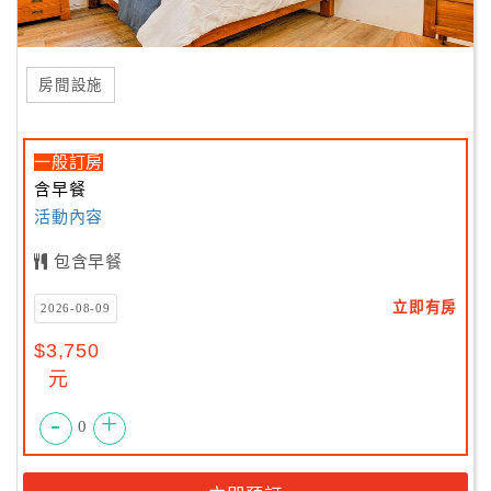
房間設施
一般訂房
含早餐
活動內容
包含早餐
立即有房
2026-08-09
$3,750
元
-
+
0