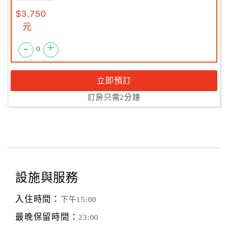
$3,750
元
-
+
0
立即預訂
訂房只需2分鐘
設施與服務
入住時間：
下午15:00
最晚保留時間：
23:00