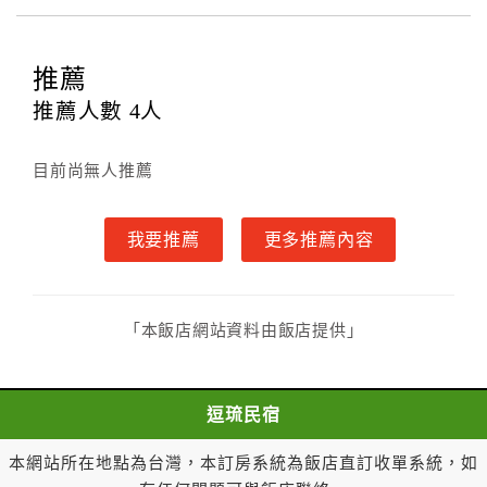
●可帶寵物最好是有籃子可裝並配合規定收取入住費用
500元 押金1000元，勿將寵物放在床上或房內梳理毛
推薦
髮，也勿將寵物單獨留在房間，因其叫吠聲會影響其他
房客的安寧，無法配合者，請勿訂房，萬分感謝您的配
推薦人數
4
人
合●民宿提供卡啦ok 麻將 .目前限包棟民宿使用
二、取消訂房規則
目前尚無人推薦
* 旅客於預定住宿日當日取消或延期訂房者，不退還已
付全部訂金
我要推薦
更多推薦內容
* 旅客於預定住宿日1日前取消者或延期訂房者，退還
已付訂金20%。
「本飯店網站資料由飯店提供」
* 旅客於預定住宿日2至3日前取消者或延期訂房者，退
還已付訂金30%。
逗琉民宿
* 旅客於預定住宿日4至6日前取消者或延期訂房者，退
本網站所在地點為台灣，本訂房系統為飯店直訂收單系統，如
還已付訂金40%。