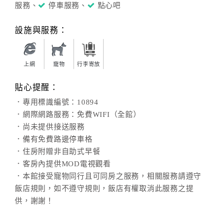
服務、
停車服務、
點心吧
設施與服務：
上網
寵物
行李寄放
貼心提醒：
．專用標識編號：10894
．網際網路服務：免費WIFI（全館）
．尚未提供接送服務
．備有免費路邊停車格
．住房附贈非自助式早餐
．客房內提供MOD電視觀看
．本館接受寵物同行且可同房之服務，相關服務請遵守
飯店規則，如不遵守規則，飯店有權取消此服務之提
供，謝謝！