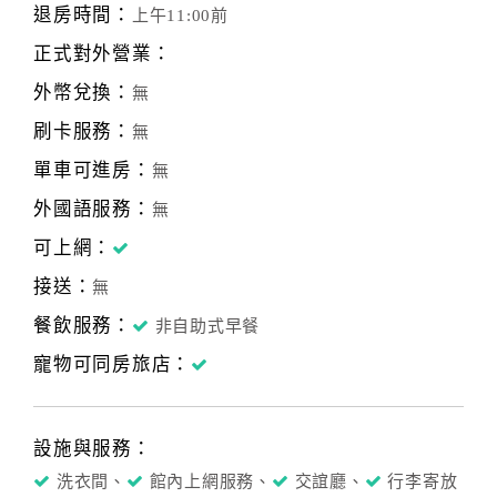
退房時間：
上午11:00前
正式對外營業：
外幣兌換：
無
刷卡服務：
無
單車可進房：
無
外國語服務：
無
可上網：
接送：
無
餐飲服務：
非自助式早餐
寵物可同房旅店：
設施與服務：
洗衣間、
館內上網服務、
交誼廳、
行李寄放