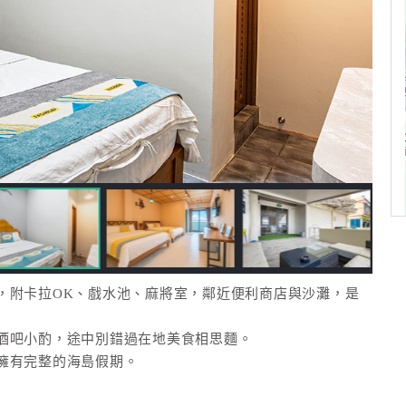
，附卡拉OK、戲水池、麻將室，鄰近便利商店與沙灘，是
酒吧小酌，途中別錯過在地美食相思麵。
擁有完整的海島假期。