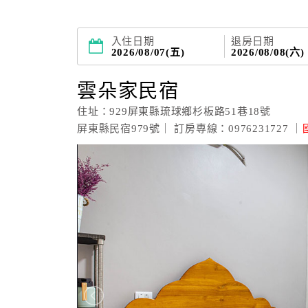
入住日期
退房日期
2026/08/07(五)
2026/08/08(六)
雲朵家民宿
住址：929屏東縣琉球鄉杉板路51巷18號
屏東縣民宿979號｜ 訂房專線：0976231727 ｜