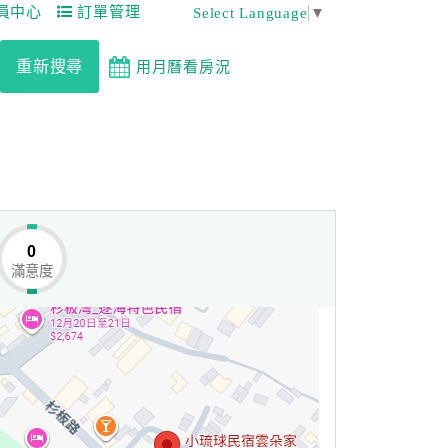
員中心
訂單管理
Select Language
▼
重新搜尋
用月曆看房況
0
滿意度