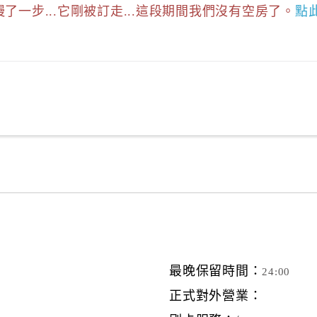
慢了一步...它剛被訂走...這段期間我們沒有空房了。
點
最晚保留時間：
24:00
正式對外營業：