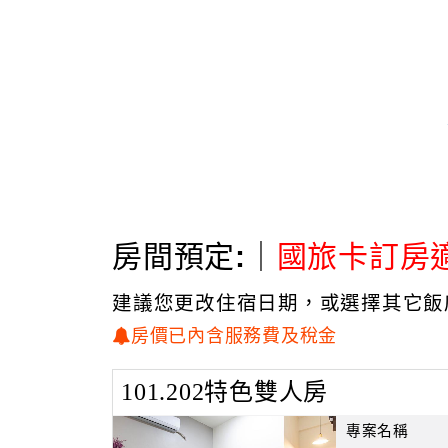
房間預定:｜
國旅卡訂房
建議您更改住宿日期，或選擇其它飯
房價已內含服務費及稅金
101.202特色雙人房
專案名稱