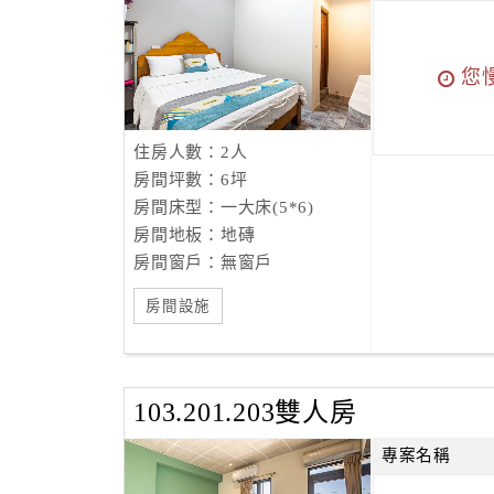
您
住房人數：2人
房間坪數：6坪
房間床型：一大床(5*6)
房間地板：地磚
房間窗戶：無窗戶
房間設施
103.201.203雙人房
專案名稱