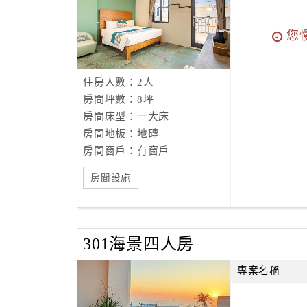
您
住房人數：2人
房間坪數：8坪
房間床型：一大床
房間地板：地磚
房間窗戶：有窗戶
房間設施
301海景四人房
專案名稱