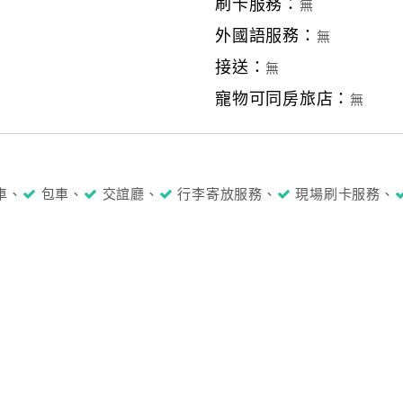
刷卡服務：
無
外國語服務：
無
接送：
無
寵物可同房旅店：
無
車、
包車、
交誼廳、
行李寄放服務、
現場刷卡服務、