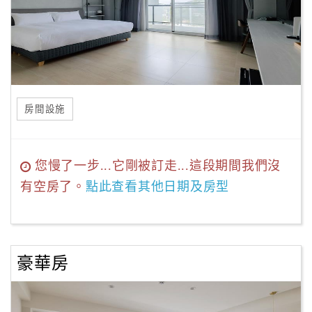
房間設施
您慢了一步...它剛被訂走...這段期間我們沒
有空房了。
點此查看其他日期及房型
豪華房