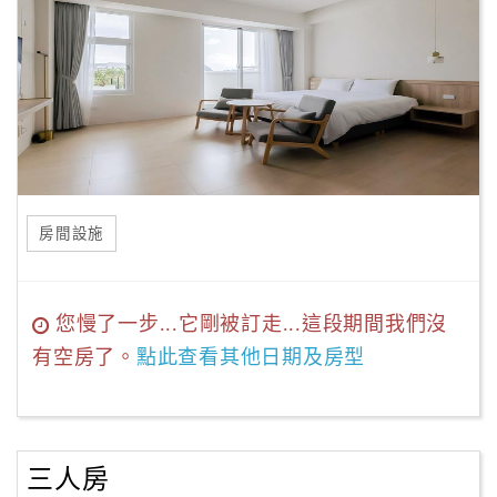
房間設施
您慢了一步...它剛被訂走...這段期間我們沒
有空房了。
點此查看其他日期及房型
三人房