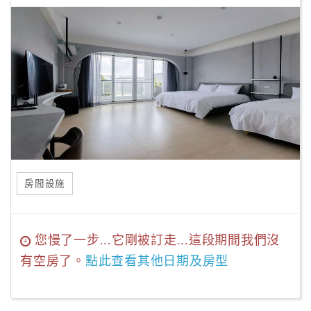
房間設施
您慢了一步...它剛被訂走...這段期間我們沒
有空房了。
點此查看其他日期及房型