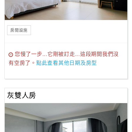
房間設施
您慢了一步...它剛被訂走...這段期間我們沒
有空房了。
點此查看其他日期及房型
灰雙人房