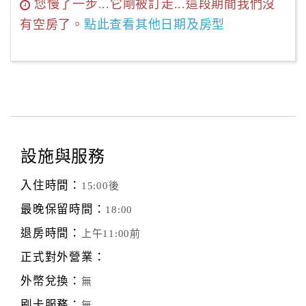
您慢了一步...它剛被訂走...這段期間我們沒
有空房了。
點此查看其他日期及房型
設施與服務
入住時間：
15:00後
最晚保留時間：
18:00
退房時間：
上午11:00前
正式對外營業：
外幣兌換：
無
刷卡服務：
無