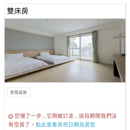
雙床房
房間設施
您慢了一步...它剛被訂走...這段期間我們沒
有空房了。
點此查看其他日期及房型