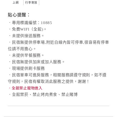
上網
行李寄放
貼心提醒：
．專用標識編號：10885
．免費WIFI（全館)。
．未提供接送服務。
．民宿無提供停車場,附近白線內皆可停車,很容易有停車
位請不用擔心。
．未提供早餐服務。
．民宿無提供加床或加人服務。
．現場提供刷卡服務
．民宿單車可進房服務，相關服務請遵守規則，如不遵
守規則，民宿有權取消此服務之提供，謝謝！
．全館禁止寵物進入
．全館禁菸、禁止烤肉煮食、禁止賭博