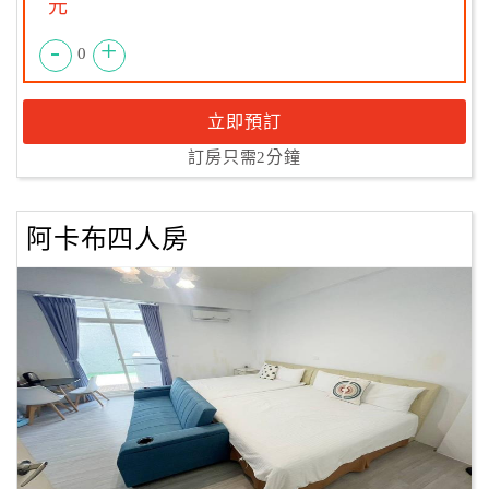
元
-
+
0
立即預訂
訂房只需2分鐘
阿卡布四人房