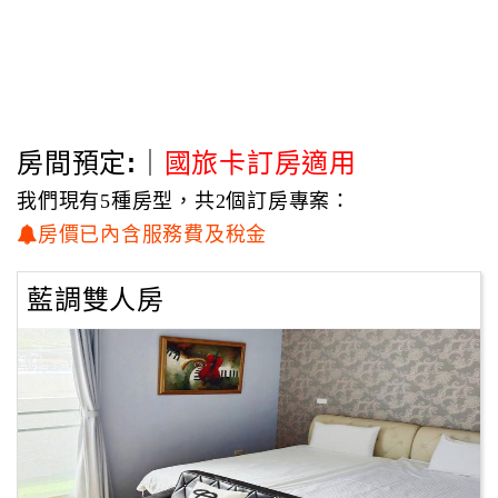
房間預定:｜
國旅卡訂房適用
我們現有5種房型，共2個訂房專案：
房價已內含服務費及稅金
藍調雙人房