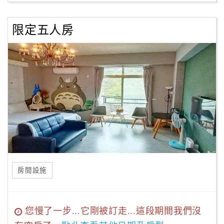
限定五人房
房間設施
您慢了一步...它剛被訂走...這段期間我們沒