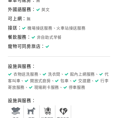
單車可進房：
無
外國語服務：
英文
可上網：
無
接送：
機場接送服務、火車站接送服務
餐飲服務：
非自助式早餐
寵物可同房旅店：
設施與服務：
衣物送洗服務、
洗衣間、
館內上網服務、
代
客叫車、
開放式廚房、
包車、
交誼廳、
行李
寄放服務、
現場刷卡服務、
停車服務
設施與服務：