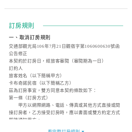
訂房規則
一、取消訂房規則
交通部觀光局106年7月21日觀宿字第1060600630號函
公告修正
本契約於訂房日，經旅客審閱（審閱期為一日）
訂約人
旅客姓名（以下簡稱甲方）
卡布奇諾民宿（以下簡稱乙方）
茲為訂房事宜，雙方同意本契約條款如下：
第一條（訂房方式）
甲方以網際網路、電話、傳真或其他方式直接或間
接訂房者，乙方接受訂房時，應以書面或雙方約定方式
即時通知甲方。
第二條（訂房內容）
看完整訂房規則