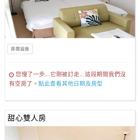
房間設施
您慢了一步...它剛被訂走...這段期間我們沒
有空房了。
點此查看其他日期及房型
甜心雙人房