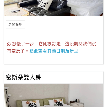
房間設施
您慢了一步...它剛被訂走...這段期間我們沒
有空房了。
點此查看其他日期及房型
密斯朵雙人房