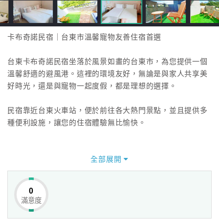
卡布奇諾民宿｜台東市溫馨寵物友善住宿首選
台東卡布奇諾民宿坐落於風景如畫的台東市，為您提供一個
溫馨舒適的避風港。這裡的環境友好，無論是與家人共享美
好時光，還是與寵物一起度假，都是理想的選擇。
民宿靠近台東火車站，便於前往各大熱門景點，並且提供多
種便利設施，讓您的住宿體驗無比愉快。
全部展開
0
滿意度