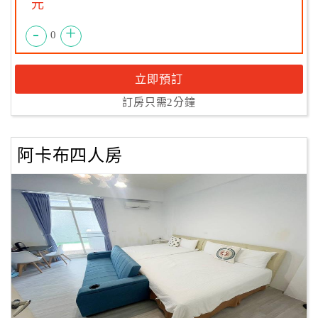
元
-
+
0
立即預訂
訂房只需2分鐘
阿卡布四人房