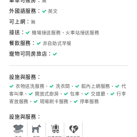
單車可進房：
無
外國語服務：
英文
可上網：
無
接送：
機場接送服務、火車站接送服務
餐飲服務：
非自助式早餐
寵物可同房旅店：
設施與服務：
衣物送洗服務、
洗衣間、
館內上網服務、
代
客叫車、
開放式廚房、
包車、
交誼廳、
行李
寄放服務、
現場刷卡服務、
停車服務
設施與服務：