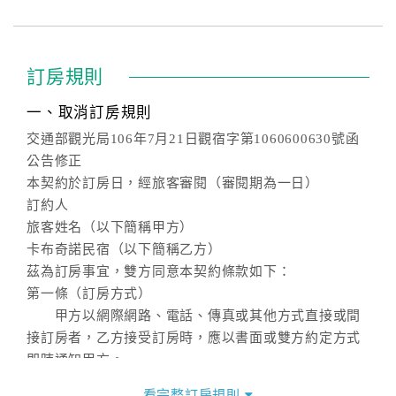
訂房規則
一、取消訂房規則
交通部觀光局106年7月21日觀宿字第1060600630號函
公告修正
本契約於訂房日，經旅客審閱（審閱期為一日）
訂約人
旅客姓名（以下簡稱甲方）
卡布奇諾民宿（以下簡稱乙方）
茲為訂房事宜，雙方同意本契約條款如下：
第一條（訂房方式）
甲方以網際網路、電話、傳真或其他方式直接或間
接訂房者，乙方接受訂房時，應以書面或雙方約定方式
即時通知甲方。
第二條（訂房內容）
看完整訂房規則