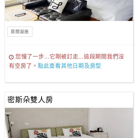
房間設施
您慢了一步...它剛被訂走...這段期間我們沒
有空房了。
點此查看其他日期及房型
密斯朵雙人房