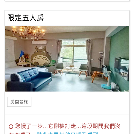
限定五人房
房間設施
您慢了一步...它剛被訂走...這段期間我們沒