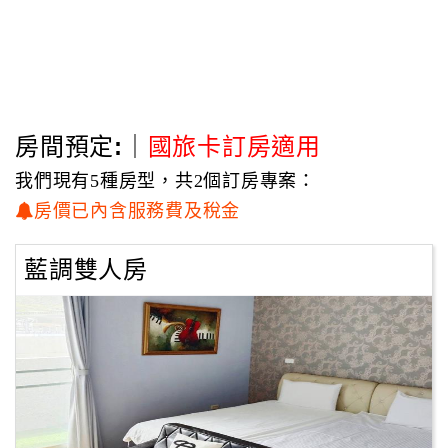
房間預定:｜
國旅卡訂房適用
我們現有5種房型，共2個訂房專案：
房價已內含服務費及稅金
藍調雙人房