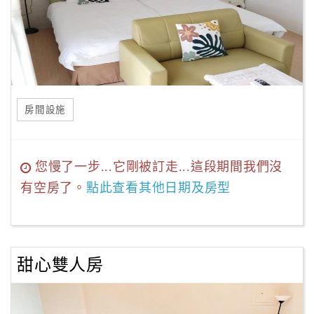
房間設施
您慢了一步...它剛被訂走...這段期間我們沒
有空房了。
點此查看其他日期及房型
甜心雙人房