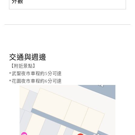
外觀
交通與週邊
【附近景點】
*武聖夜市車程約5分可達
*花園夜市車程約6分可達