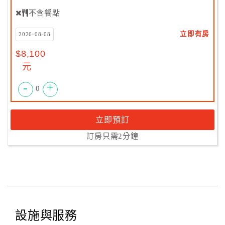
不含餐點
立即有房
2026-08-08
$8,100
元
-
+
0
立即預訂
訂房只需2分鐘
設施與服務