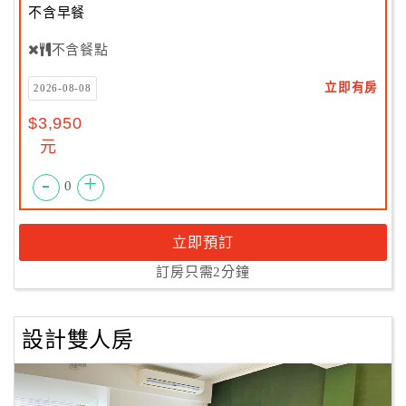
不含早餐
不含餐點
立即有房
2026-08-08
$3,950
元
-
+
0
立即預訂
訂房只需2分鐘
設計雙人房