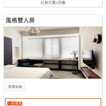
訂房只需2分鐘
風格雙人房
房間設施
一般專案