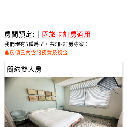
房間預定:｜
國旅卡訂房適用
我們現有5種房型，共5個訂房專案：
房價已內含服務費及稅金
簡約雙人房