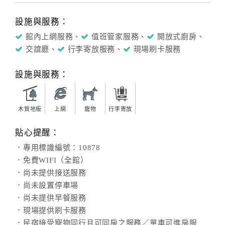
設施與服務：
館內上網服務、
值班管家服務、
開放式廚房、
交誼廳、
行李寄放服務、
現場刷卡服務
設施與服務：
木質地板
上網
寵物
行李寄放
貼心提醒：
．專用標識編號：10878
．免費WIFI（全館）
．尚未提供接送服務
．尚未設置停車場
．尚未提供早餐服務
．現場提供刷卡服務
．民宿接受寵物同行且可同房之服務／單車可進房服