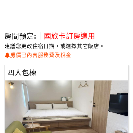
房間預定:｜
國旅卡訂房適用
建議您更改住宿日期，或選擇其它飯店。
房價已內含服務費及稅金
四人包棟