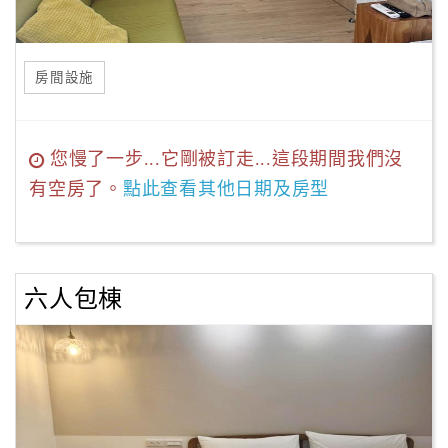
房間設施
您慢了一步...它剛被訂走...這段期間我們沒
有空房了。
點此查看其他日期及房型
六人包棟