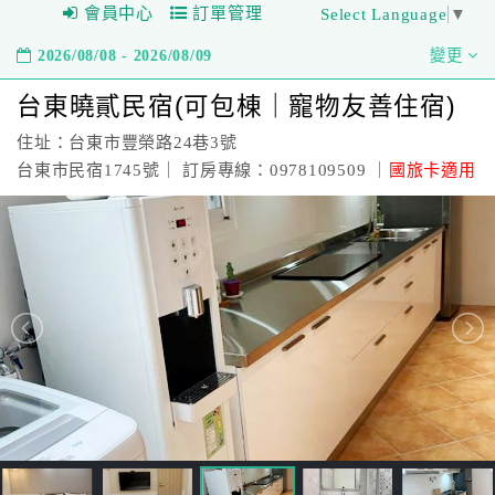
會員中心
訂單管理
Select Language
▼
2026/08/08 - 2026/08/09
變更
台東曉貳民宿(可包棟｜寵物友善住宿)
住址：台東市豐榮路24巷3號
台東市民宿1745號｜ 訂房專線：0978109509 ｜
國旅卡適用