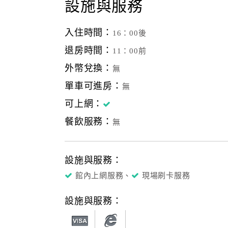
設施與服務
入住時間：
16：00後
退房時間：
11：00前
外幣兌換：
無
單車可進房：
無
可上網：
餐飲服務：
無
設施與服務：
館內上網服務、
現場刷卡服務
設施與服務：