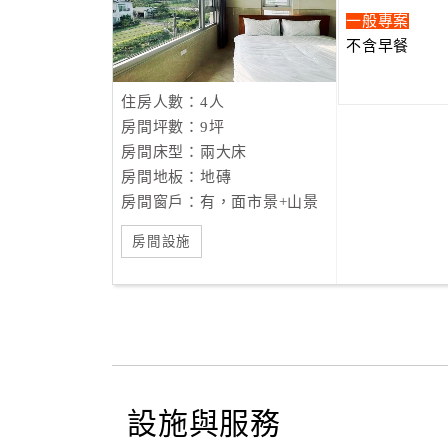
一般專案
不含早餐
住房人數：4人
房間坪數：9坪
房間床型：兩大床
房間地板：地磚
房間窗戶：有，面市景+山景
房間設施
設施與服務