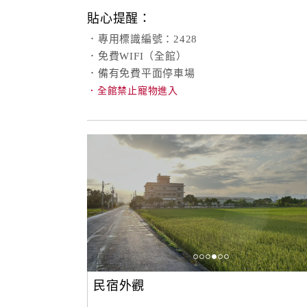
貼心提醒：
．專用標識編號：2428
．免費WIFI（全館）
．備有免費平面停車場
．全館禁止寵物進入
民宿外觀