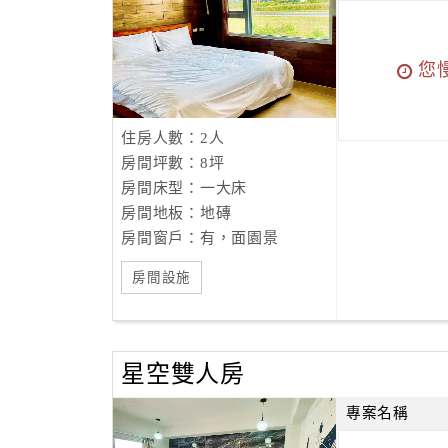
您
住房人數：2人
房間坪數：8坪
房間床型：一大床
房間地板：地磚
房間窗戶：有，面園景
房間設施
星空雙人房
專案名稱