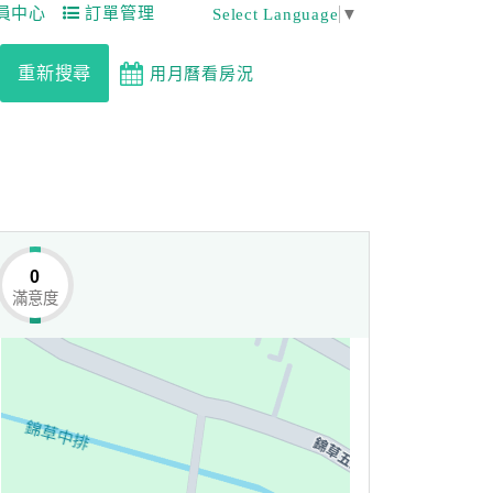
員中心
訂單管理
Select Language
▼
重新搜尋
用月曆看房況
0
滿意度