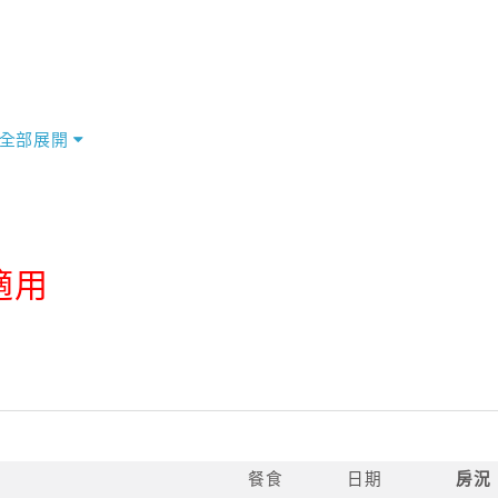
全部展開
適用
餐食
日期
房況