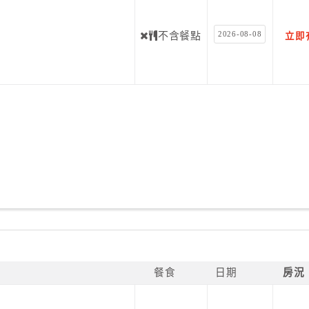
2026-08-08
不含餐點
立即
餐食
日期
房況