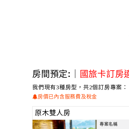
房間預定:｜
國旅卡訂房
我們現有3種房型，共2個訂房專案：
房價已內含服務費及稅金
原木雙人房
專案名稱