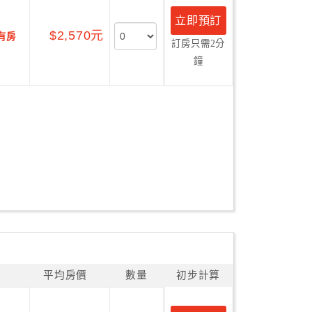
立即預訂
$2,570元
有房
訂房只需2分
鐘
平均房價
數量
初步計算