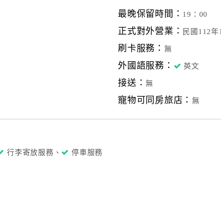
最晚保留時間：
19：00
正式對外營業：
民國112
刷卡服務：
無
外國語服務：
英文
接送：
無
寵物可同房旅店：
無
行李寄放服務、
停車服務