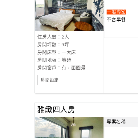
一般專案
不含早餐
住房人數：2人
房間坪數：9坪
房間床型：一大床
房間地板：地磚
房間窗戶：有，面園景
房間設施
雅緻四人房
專案名稱