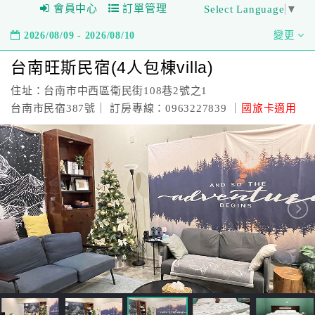
會員中心
訂單管理
Select Language
▼
2026/08/09 - 2026/08/10
變更
台南旺斯民宿(4人包棟villa)
住址：台南市中西區衛民街108巷2號之1
台南市民宿387號｜ 訂房專線：0963227839 ｜
國旅卡適用