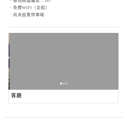
．專用標識編號：387
．免費WIFI（全館）
．尚未設置停車場
客廳