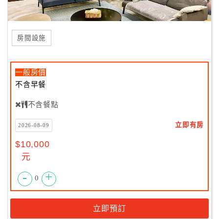
房間設施
一般房價
不含早餐
不含餐點
立即有房
2026-08-09
$10,000
元
-
+
0
立即預訂