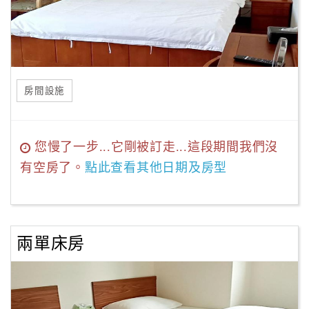
房間設施
您慢了一步...它剛被訂走...這段期間我們沒
有空房了。
點此查看其他日期及房型
兩單床房