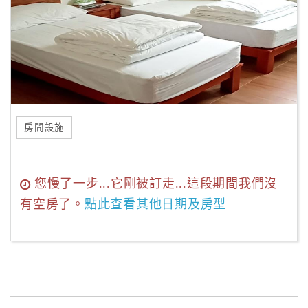
房間設施
您慢了一步...它剛被訂走...這段期間我們沒
有空房了。
點此查看其他日期及房型