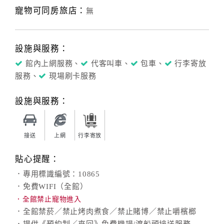
寵物可同房旅店：
無
設施與服務：
館內上網服務、
代客叫車、
包車、
行李寄放
服務、
現場刷卡服務
設施與服務：
接送
上網
行李寄放
貼心提醒：
．專用標識編號：10865
．免費WIFI（全館）
．全館禁止寵物進入
．全館禁菸／禁止烤肉煮食／禁止賭博／禁止嚼檳榔