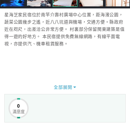
星海芝家民宿位於南竿介壽村廣場中心位置，距海濱公園，
蔬菜公園幾步之遙，近八八坑道與機場，交通方便。縣政府
近在咫尺，出差洽公非常方便。 村裏部分保留閩東建築是值
得一遊的好地方。 本民宿提供免費無線網路，有線平面電
視，亦提供汽、機車租賃服務。
全部展開
0
滿意度