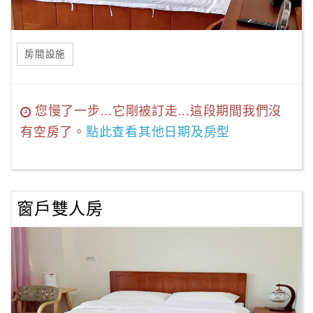
房間設施
您慢了一步...它剛被訂走...這段期間我們沒
有空房了。
點此查看其他日期及房型
窗戶雙人房