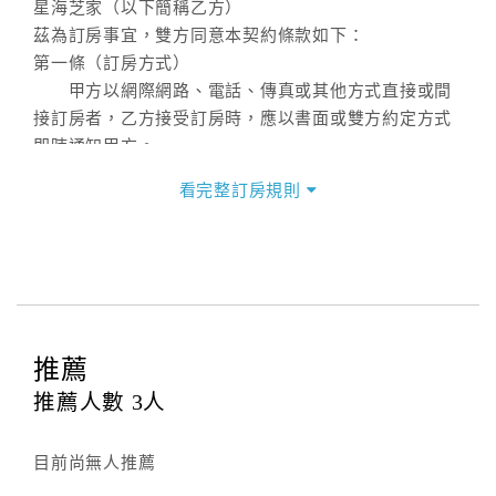
星海芝家（以下簡稱乙方）
茲為訂房事宜，雙方同意本契約條款如下：
第一條（訂房方式）
甲方以網際網路、電話、傳真或其他方式直接或間
接訂房者，乙方接受訂房時，應以書面或雙方約定方式
即時通知甲方。
第二條（訂房內容）
看完整訂房規則
甲方訂房應告知乙方預定住宿之期間、所需客房房
型、數量、訂房者（或住房者）及連絡方式。
第三條（房價及其內容）
乙方接受甲方訂房時，應確定住宿期間、房型、數
量及房價，並應依第一條約定通知甲方，且非經甲方同
意，不得變更。
推薦
本契約之房價經雙方合意，依網路售價計費（含稅
金及服務費），乙方除提供住宿外，尚包括（依預訂專
推薦人數
3
人
案內容提供之服務）。
第四條（入住、退房時間）
目前尚無人推薦
甲方入住及退房之時間依飯店現場規定。但甲、乙