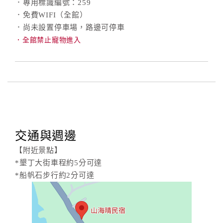
．專用標識編號：259
．免費WIFI（全館）
．尚未設置停車場，路邊可停車
．全館禁止寵物進入
交通與週邊
【附近景點】
*墾丁大街車程約5分可達
*船帆石步行約2分可達