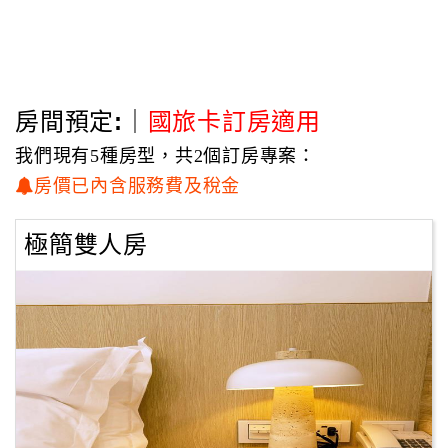
房間預定:｜
國旅卡訂房適用
我們現有5種房型，共2個訂房專案：
房價已內含服務費及稅金
極簡雙人房