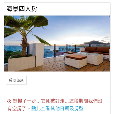
海景四人房
房間設施
您慢了一步...它剛被訂走...這段期間我們沒
有空房了。
點此查看其他日期及房型