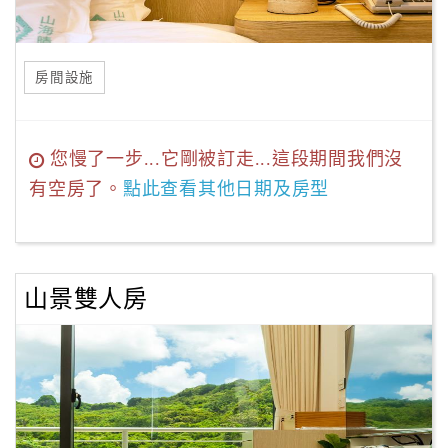
房間設施
您慢了一步...它剛被訂走...這段期間我們沒
有空房了。
點此查看其他日期及房型
山景雙人房