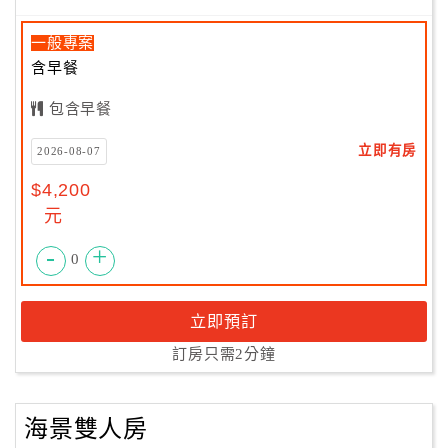
一般專案
含早餐
包含早餐
立即有房
2026-08-07
$4,200
元
-
+
0
立即預訂
訂房只需2分鐘
海景雙人房