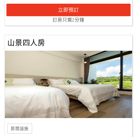
立即預訂
訂房只需2分鐘
山景四人房
房間設施