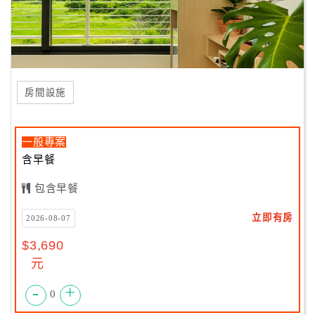
房間設施
一般專案
含早餐
包含早餐
立即有房
2026-08-07
$3,690
元
-
+
0