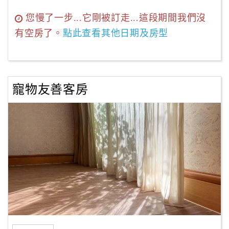
您慢了一步...它剛被訂走...這段期間我們沒
有空房了。
點此查看其他日期及房型
寵物友善客房