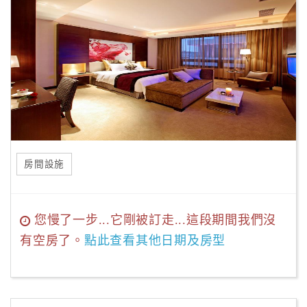
房間設施
您慢了一步...它剛被訂走...這段期間我們沒
有空房了。
點此查看其他日期及房型