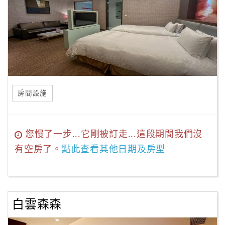
房間設施
您慢了一步...它剛被訂走...這段期間我們沒
有空房了。
點此查看其他日期及房型
白雲森森