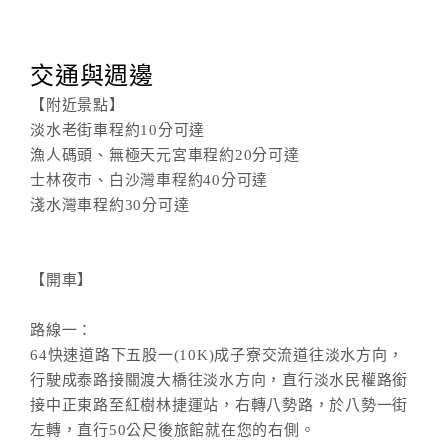
交通與週邊
【附近景點】
淡水老街車程約10分可達
漁人碼頭、無極天元宮車程約20分可達
士林夜市、白沙灣車程約40分可達
淺水灣車程約30分可達
【開車】
路線一：
64快速道路下五股一(10K)成子寮交流道往淡水方向，
行駛成泰路接關渡大橋往淡水方向，直行淡水民權路銜
接中正東路至紅樹林捷運站，右轉八勢路，於八勢一街
左轉，直行50公尺後旅館就在您的右側。