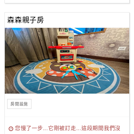
森森親子房
房間設施
您慢了一步...它剛被訂走...這段期間我們沒