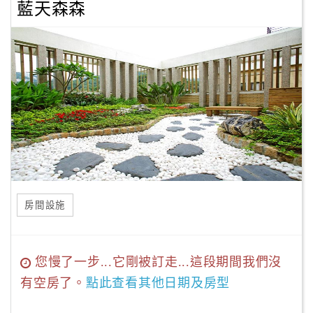
藍天森森
房間設施
您慢了一步...它剛被訂走...這段期間我們沒
有空房了。
點此查看其他日期及房型