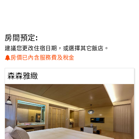
設備、商務辦公桌、個人保險箱、冷藏冰箱、RO逆滲透過濾
設備、無線網路WiFi、氣泡按摩浴缸、SPA水柱；依房型等
級附設獨立空中花園、戶外休閒椅、紅外線烤箱、美腿機、
高級按摩椅等設備，公共區域更提供景觀水幕牆、商務中
心、會議室、森活小舖、自助式餐廳、無障礙廁所，全館附
房間預定:
設車位，提供全方位的精緻服務。
建議您更改住宿日期，或選擇其它飯店。
房價已內含服務費及稅金
森森雅緻