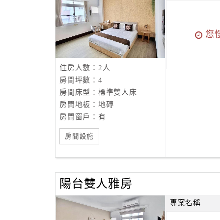
您
住房人數：2人
房間坪數：4
房間床型：標準雙人床
房間地板：地磚
房間窗戶：有
房間設施
陽台雙人雅房
專案名稱