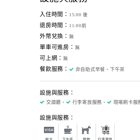
入住時間：
15:00 後
退房時間：
11:00前
外幣兌換：
無
單車可進房：
無
可上網：
無
餐飲服務：
非自助式早餐、下午茶
設施與服務：
交誼廳、
行李寄放服務、
現場刷卡服
設施與服務：
刷卡
下午茶
寵物
行李寄放