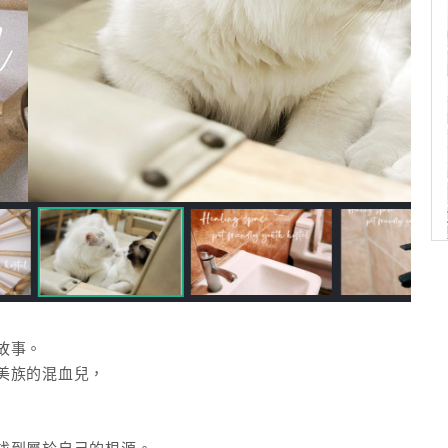
故事。
美族的混血兒，