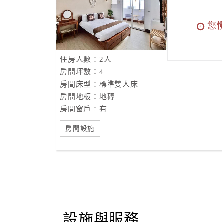
您
住房人數：2人
房間坪數：4
房間床型：標準雙人床
房間地板：地磚
房間窗戶：有
房間設施
設施與服務