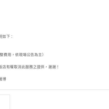
明如下：
調整費用，依現場公告為主）
飯店有權取消此服務之提供，謝謝！
賭博