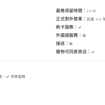
最晚保留時間：
23:30
正式對外營業：
民國 112 
刷卡服務：
外國語服務：
無
接送：
無
寵物可同房旅店：
務、
停車服務