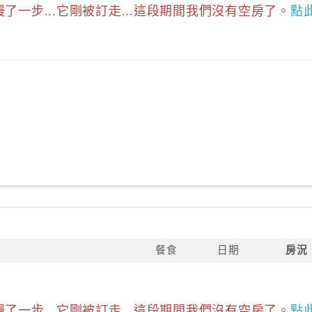
慢了一步...它剛被訂走...這段期間我們沒有空房了。
點
餐食
日期
房況
慢了一步...它剛被訂走...這段期間我們沒有空房了。
點