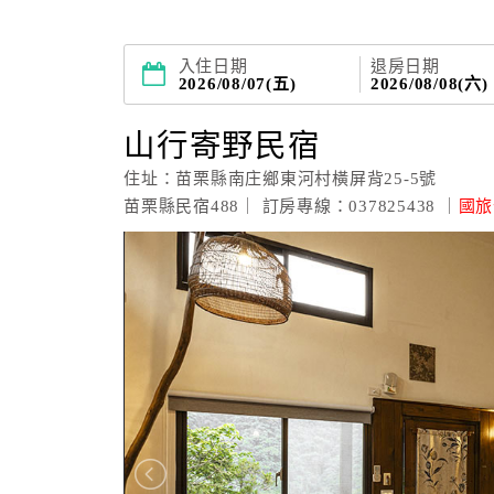
入住日期
退房日期
2026/08/07(五)
2026/08/08(六)
山行寄野民宿
住址：苗栗縣南庄鄉東河村橫屏背25-5號
苗栗縣民宿488｜ 訂房專線：037825438 ｜
國旅