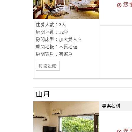
您
住房人數：2人
房間坪數：12坪
房間床型：加大雙人床
房間地板：木質地板
房間窗戶：有窗戶
房間設施
山月
專案名稱
您