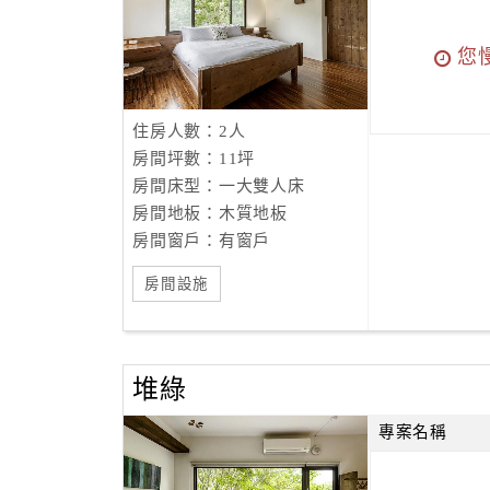
您
住房人數：2人
房間坪數：11坪
房間床型：一大雙人床
房間地板：木質地板
房間窗戶：有窗戶
房間設施
堆綠
專案名稱