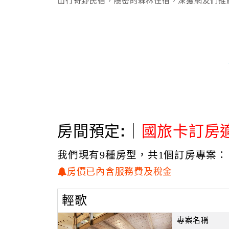
山行寄野民宿，隱密的森林住宿，深獲網友們推
房間預定:｜
國旅卡訂房
我們現有9種房型，共1個訂房專案：
房價已內含服務費及稅金
輕歌
專案名稱