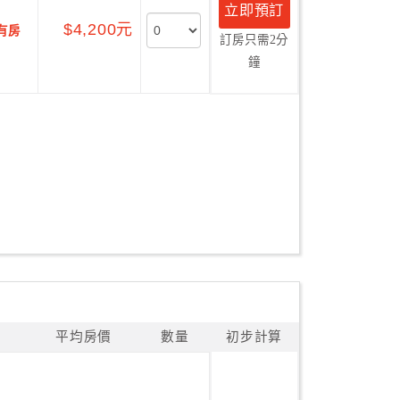
立即預訂
$4,200元
有房
訂房只需2分
鐘
平均房價
數量
初步計算