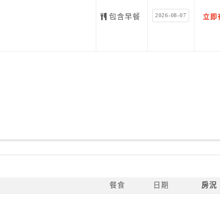
2026-08-07
包含早餐
立即
餐食
日期
房況