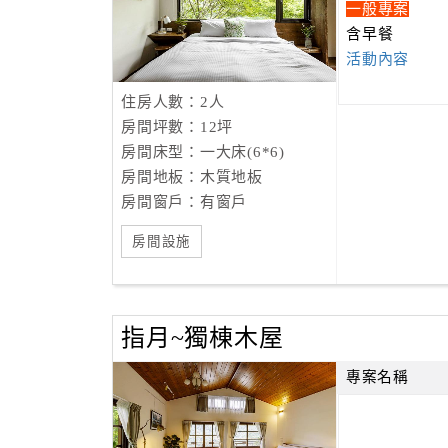
一般專案
含早餐
活動內容
住房人數：2人
房間坪數：12坪
房間床型：一大床(6*6)
房間地板：木質地板
房間窗戶：有窗戶
房間設施
指月~獨棟木屋
專案名稱