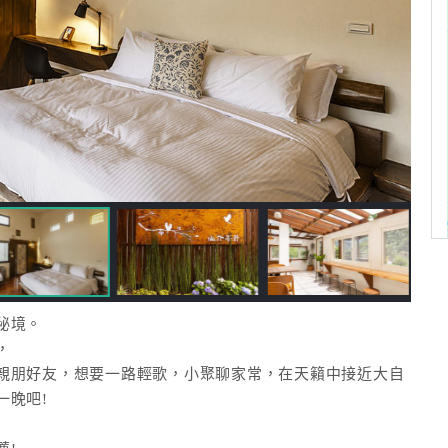
秘境。
，
親朋好友，想要一路輕歌，小聚聊家常，在天籟中接近大自
一晚吧!