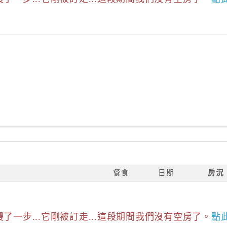
餐食
日期
房況
慢了一步...它剛被訂走...這段期間我們沒有空房了。
點