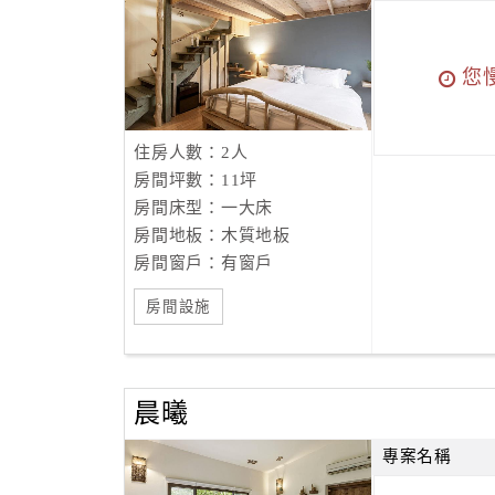
您
住房人數：2人
房間坪數：11坪
房間床型：一大床
房間地板：木質地板
房間窗戶：有窗戶
房間設施
晨曦
專案名稱