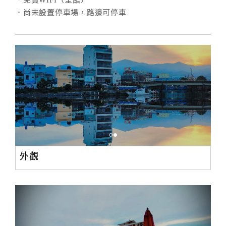
．免費WIFI（全館）
．尚未設置停車場，路邊可停車
外觀