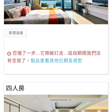
房間設施
您慢了一步...它剛被訂走...這段期間我們沒
有空房了。
點此查看其他日期及房型
四人房