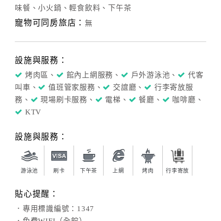
味餐、小火鍋、輕食飲料、下午茶
寵物可同房旅店：
無
設施與服務：
烤肉區、
館內上網服務、
戶外游泳池、
代客
叫車、
值班管家服務、
交誼廳、
行李寄放服
務、
現場刷卡服務、
電梯、
餐廳、
咖啡廳、
KTV
設施與服務：
游泳池
刷卡
下午茶
上網
烤肉
行李寄放
貼心提醒：
．專用標識編號：1347