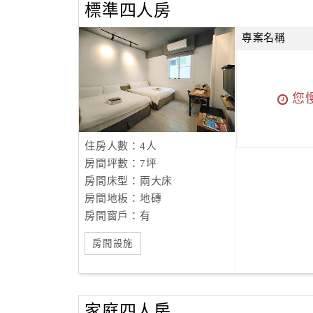
標準四人房
專案名稱
您
住房人數：4人
房間坪數：7坪
房間床型：兩大床
房間地板：地磚
房間窗戶：有
房間設施
家庭四人房