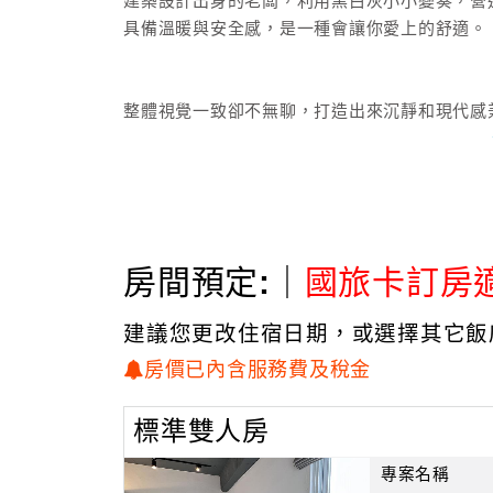
建築設計出身的老闆，利用黑白灰小小變奏，營
具備溫暖與安全感，是一種會讓你愛上的舒適。
整體視覺一致卻不無聊，打造出來沉靜和現代感
緣、慵懶伸著腰，感受民宿帶來的愜意。
房間預定:｜
國旅卡訂房
建議您更改住宿日期，或選擇其它飯
房價已內含服務費及稅金
標準雙人房
專案名稱