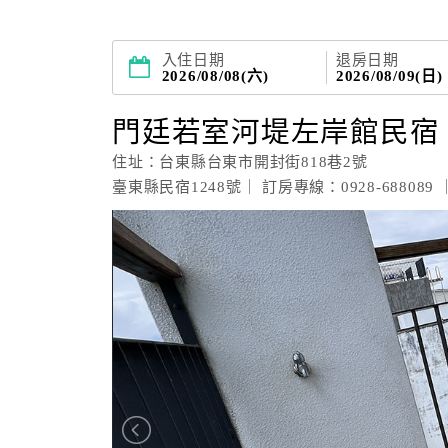
入住日期
退房日期
2026/08/08(六)
2026/08/09(日)
門廷若室河堤左岸館民宿
住址：台東縣台東市開封街818巷2號
臺東縣民宿1248號｜ 訂房專線：0928-688089 