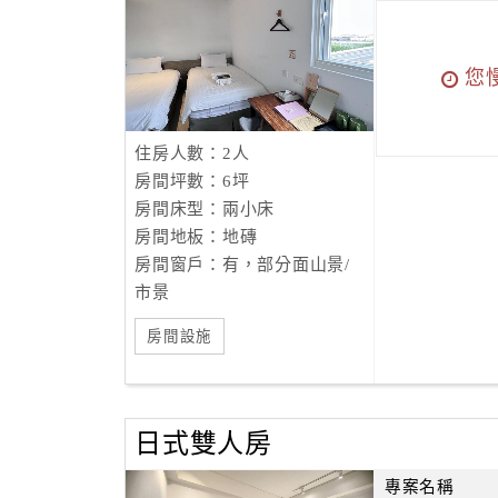
您
住房人數：2人
房間坪數：6坪
房間床型：兩小床
房間地板：地磚
房間窗戶：有，部分面山景/
市景
房間設施
日式雙人房
專案名稱