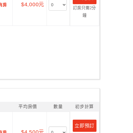
$4,000元
有房
訂房只需2分
鐘
平均房價
數量
初步計算
立即預訂
$4,500元
有房