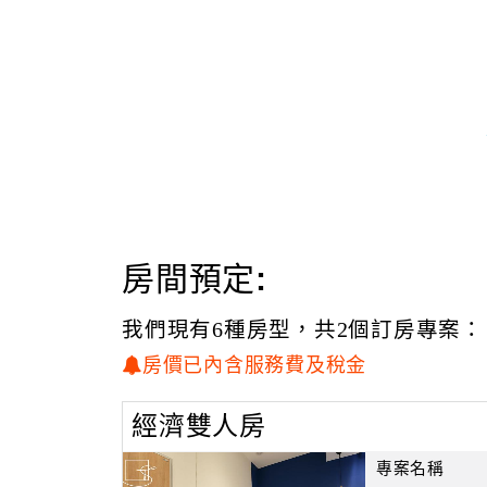
房間預定:
我們現有6種房型，共2個訂房專案：
房價已內含服務費及稅金
經濟雙人房
專案名稱