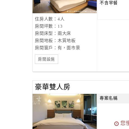
不含早餐
住房人數：4人
房間坪數：13
房間床型：兩大床
房間地板：木質地板
房間窗戶：有，面市景
房間設施
豪華雙人房
專案名稱
您