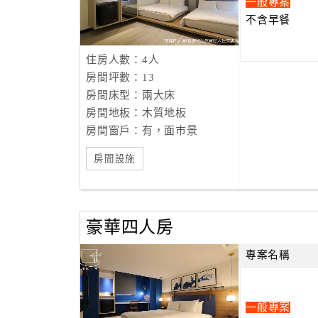
一般專案
不含早餐
住房人數：4人
房間坪數：13
房間床型：兩大床
房間地板：木質地板
房間窗戶：有，面市景
房間設施
豪華四人房
專案名稱
一般專案