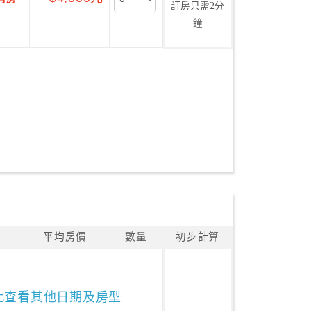
訂房只需2分
鐘
平均房價
數量
初步計算
此查看其他日期及房型