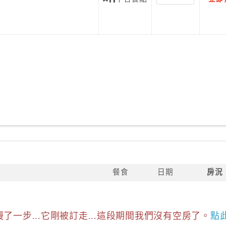
餐食
日期
房況
慢了一步...它剛被訂走...這段期間我們沒有空房了。
點