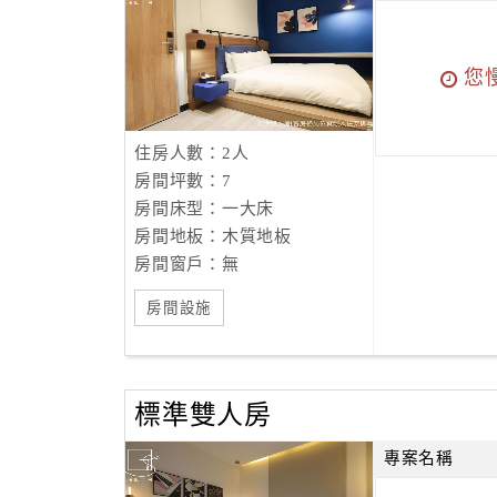
您
住房人數：2人
房間坪數：7
房間床型：一大床
房間地板：木質地板
房間窗戶：無
房間設施
標準雙人房
專案名稱