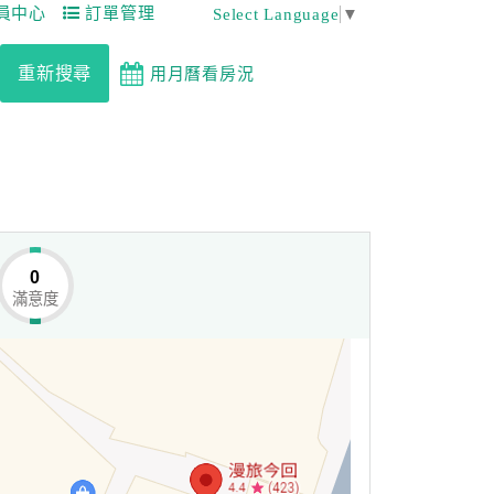
員中心
訂單管理
Select Language
▼
重新搜尋
用月曆看房況
0
滿意度