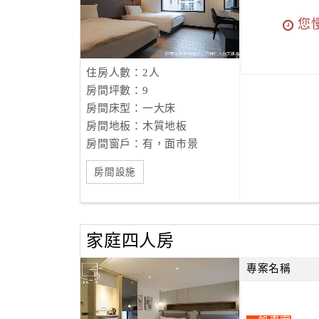
您
住房人數：2人
房間坪數：9
房間床型：一大床
房間地板：木質地板
房間窗戶：有，面市景
房間設施
家庭四人房
專案名稱