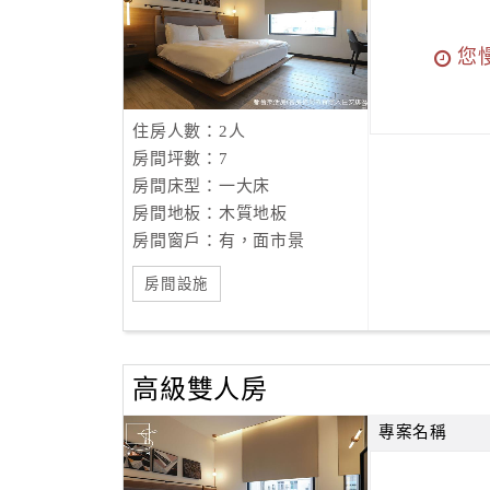
您
住房人數：2人
房間坪數：7
房間床型：一大床
房間地板：木質地板
房間窗戶：有，面市景
房間設施
高級雙人房
專案名稱