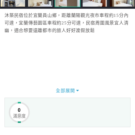
沐築民宿位於宜蘭員山鄉，距離蘭陽觀光夜市車程約15分內
可達，宜蘭傳藝園區車程約25分可達，民宿周圍風景宜人清
幽，適合想要遠離都市的旅人好好渡假放鬆
全部展開
0
滿意度