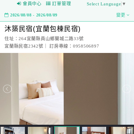
會員中心
訂單管理
Select Language
▼
2026/08/08 - 2026/08/09
變更
沐築民宿(宜蘭包棟民宿)
住址：264宜蘭縣員山鄉蘭城二路33號
宜蘭縣民宿2342號｜ 訂房專線：0958506897