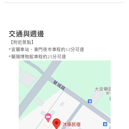
交通與週邊
【附近景點】
*宜蘭車站、東門夜市車程約12分可達
*蘭陽博物館車程約25分可達