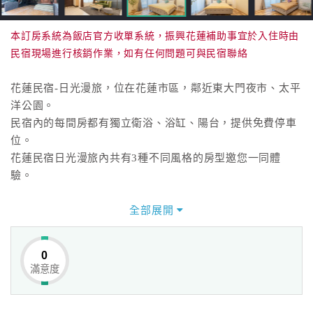
本訂房系統為飯店官方收單系統，振興花蓮補助事宜於入住時由
民宿現場進行核銷作業，如有任何問題可與民宿聯絡
花蓮民宿-日光漫旅，位在花蓮市區，鄰近東大門夜市、太平
洋公園。
民宿內的每間房都有獨立衛浴、浴缸、陽台，提供免費停車
位。
花蓮民宿日光漫旅內共有3種不同風格的房型邀您一同體
驗。
全部展開
0
滿意度