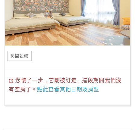
房間設施
您慢了一步...它剛被訂走...這段期間我們沒
有空房了。
點此查看其他日期及房型