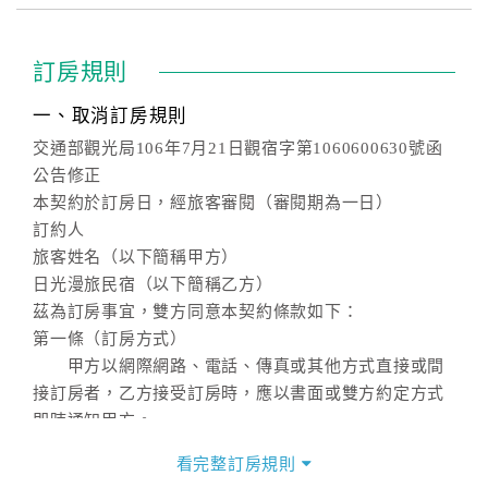
訂房規則
一、取消訂房規則
交通部觀光局106年7月21日觀宿字第1060600630號函
公告修正
本契約於訂房日，經旅客審閱（審閱期為一日）
訂約人
旅客姓名（以下簡稱甲方）
日光漫旅民宿（以下簡稱乙方）
茲為訂房事宜，雙方同意本契約條款如下：
第一條（訂房方式）
甲方以網際網路、電話、傳真或其他方式直接或間
接訂房者，乙方接受訂房時，應以書面或雙方約定方式
即時通知甲方。
第二條（訂房內容）
看完整訂房規則
甲方訂房應告知乙方預定住宿之期間、所需客房房