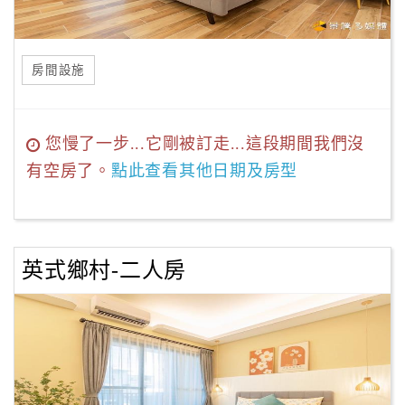
房間設施
您慢了一步...它剛被訂走...這段期間我們沒
有空房了。
點此查看其他日期及房型
英式鄉村-二人房