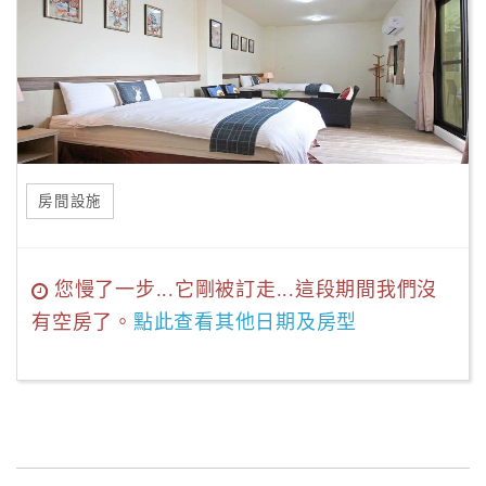
房間設施
您慢了一步...它剛被訂走...這段期間我們沒
有空房了。
點此查看其他日期及房型