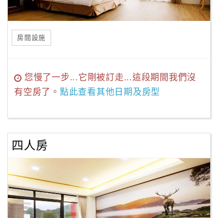
房間設施
您慢了一步...它剛被訂走...這段期間我們沒
有空房了。
點此查看其他日期及房型
四人房