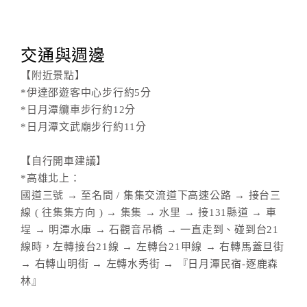
交通與週邊
【附近景點】
*伊達邵遊客中心步行約5分
*日月潭纜車步行約12分
*日月潭文武廟步行約11分
【自行開車建議】
*高雄北上：
國道三號 → 至名間 / 集集交流道下高速公路 → 接台三
線 ( 往集集方向 ) → 集集 → 水里 → 接131縣道 → 車
埕 → 明潭水庫 → 石觀音吊橋 → 一直走到、碰到台21
線時，左轉接台21線 → 左轉台21甲線 → 右轉馬蓋旦街
→ 右轉山明街 → 左轉水秀街 → 『日月潭民宿-逐鹿森
林』