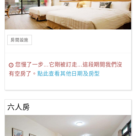
房間設施
您慢了一步...它剛被訂走...這段期間我們沒
有空房了。
點此查看其他日期及房型
六人房