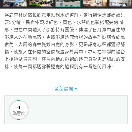
逐鹿森林民宿位於覽車站親水步道前，步行到伊達邵碼頭只
要5分鐘，民宿外觀以紅色、黃色、水藍的色彩搭配幾何圖
形，更在中間融入了邵族特有圖騰，傳達了日月潭中居住的
邵族人的在地民宿，更將邵族逐鹿傳說的故事巧妙結合於民
宿內，大廳的森林曼妙白鹿的身影，更是讓身心靈都獲得舒
暢，使旅人在休閒的空間能置身於其中，亦可在寧靜的陽台
上遠眺湖景景觀，客房內精心挑選的逐鹿身影更是細心的安
排，使每一間都透露著逐鹿的過程別有一番悠閒風味。
全部展開
0
滿意度