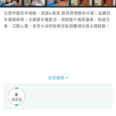
古厝伴隨百年榕樹，清晨&黃昏 群鳥齊鳴雅俗共賞！延續百
年建築美學，木建築冬暖夏涼，房間窗戶風景優美，鳥語花
香、沉靜心靈，享受大自然新鮮空氣與難得住宿古厝經驗！
全部展開
0
滿意度