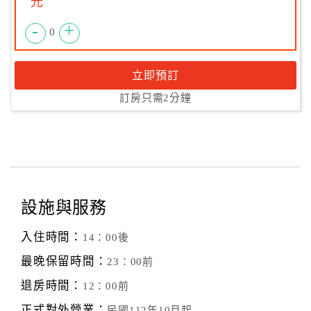
元
-
+
0
立即預訂
訂房只需2分鐘
設施與服務
入住時間：
14：00後
最晚保留時間：
23：00前
退房時間：
12：00前
正式對外營業：
民國112年10月起