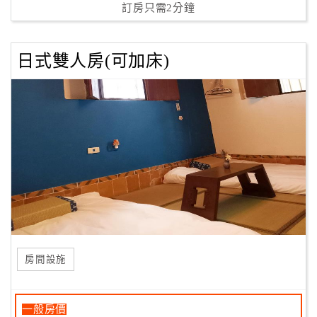
訂房只需2分鐘
日式雙人房(可加床)
房間設施
一般房價