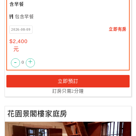
含早餐
包含早餐
立即有房
2026-08-09
$2,400
元
-
+
0
立即預訂
訂房只需2分鐘
花園景閣樓家庭房