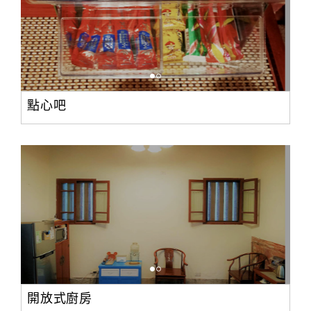
點心吧
開放式廚房