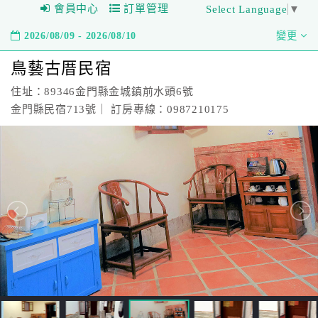
會員中心
訂單管理
Select Language
▼
2026/08/09 - 2026/08/10
變更
鳥藝古厝民宿
住址：89346金門縣金城鎮前水頭6號
金門縣民宿713號｜ 訂房專線：0987210175