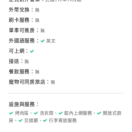
外幣兌換：
無
刷卡服務：
無
單車可進房：
無
外國語服務：
英文
可上網：
接送：
無
餐飲服務：
無
寵物可同房旅店：
無
設施與服務：
烤肉區、
洗衣間、
館內上網服務、
開放式廚
房、
交誼廳、
行李寄放服務