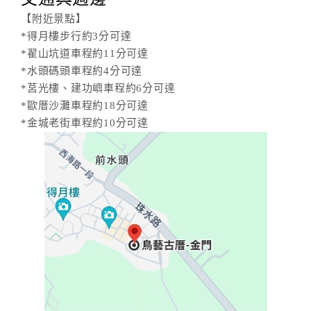
【附近景點】
*得月樓步行約3分可達
*翟山坑道車程約11分可達
*水頭碼頭車程約4分可達
*莒光樓、建功嶼車程約6分可達
*歐厝沙灘車程約18分可達
*金城老街車程約10分可達