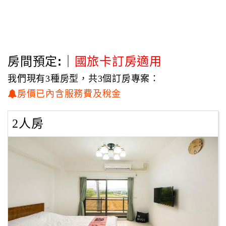
房間預定:｜
國旅卡訂房適用
我們現有3種房型，共3個訂房專案：
房價已內含服務費及稅金
2人房