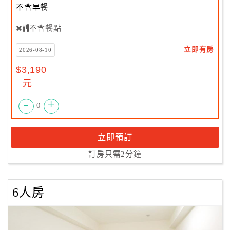
不含早餐
不含餐點
立即有房
2026-08-10
$3,190
元
-
+
0
立即預訂
訂房只需2分鐘
6人房