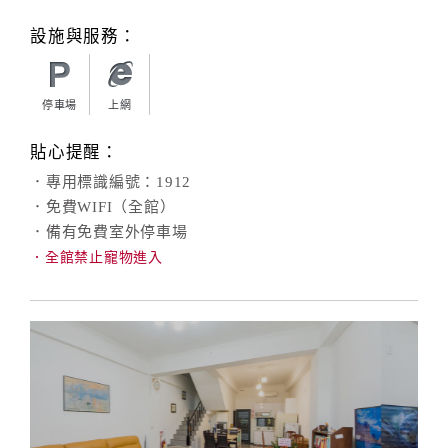
設施與服務：
停車場
上網
貼心提醒：
．專用標識編號：1912
．免費WIFI（全館）
．備有免費室外停車場
．全館禁止寵物進入