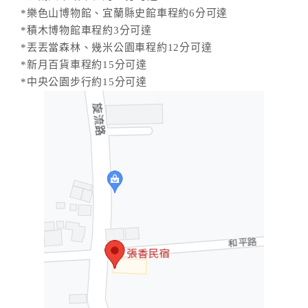
*樂色山博物館、宜蘭縣史館車程約6分可達
*積木博物館車程約3分可達
*丟丟當森林、幾米公園車程約12分可達
*新月百貨車程約15分可達
*中央公園步行約15分可達