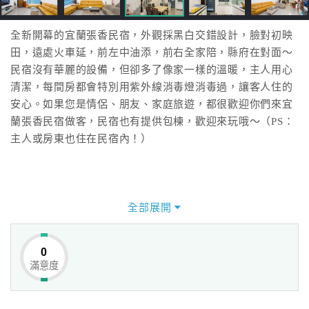
全新開幕的宜蘭張香民宿，外觀採黑白交錯設計，臉對初映
田，遠處火車延，前左中油添，前右全家陪，縣府在對面～
民宿沒有華麗的設備，但卻多了像家一樣的溫暖，主人用心
清潔，每間房都會特別用紫外線消毒燈消毒過，讓客人住的
安心。如果您是情侶、朋友、家庭旅遊，都很歡迎你們來宜
蘭張香民宿做客，民宿也有提供包棟，歡迎來玩哦～（PS：
主人或房東也住在民宿內！）
全部展開
0
滿意度