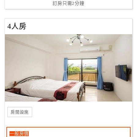
訂房只需2分鐘
4人房
房間設施
一般房價