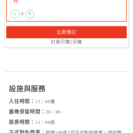
元
-
+
0
立即預訂
訂房只需2分鐘
設施與服務
入住時間：
15：00後
最晚保留時間：
20：00
退房時間：
11：00前
正式對外營業：
民國109年7月正式對外營業，部分整