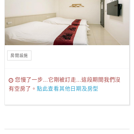
房間設施
您慢了一步...它剛被訂走...這段期間我們沒
有空房了。
點此查看其他日期及房型