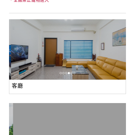
．全館禁止寵物進入
客廳