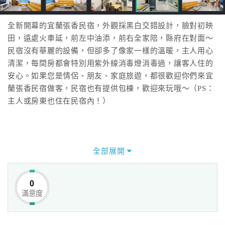
全新開幕的宜蘭張香民宿，外觀採黑白交錯設計，臉對初映
田，遠處火車延，前左中油添，前右全家陪，縣府在對面～
民宿沒有華麗的設備，但卻多了像家一樣的溫暖，主人用心
清潔，每間房都會特別用紫外線消毒燈消毒過，讓客人住的
安心。如果您是情侶、朋友、家庭旅遊，都很歡迎你們來宜
蘭張香民宿做客，民宿也有提供包棟，歡迎來玩哦～（PS：
主人或房東也住在民宿內！）
全部展開
0
滿意度