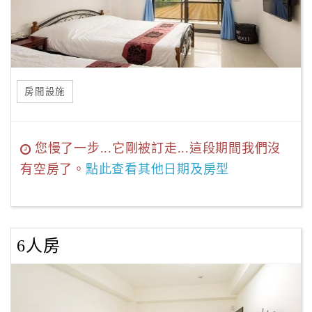
房間設施
您慢了一步...它剛被訂走...這段期間我們沒
有空房了。
點此查看其他日期及房型
6人房