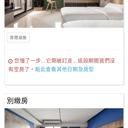
房間設施
您慢了一步...它剛被訂走...這段期間我們沒
有空房了。
點此查看其他日期及房型
別緻房