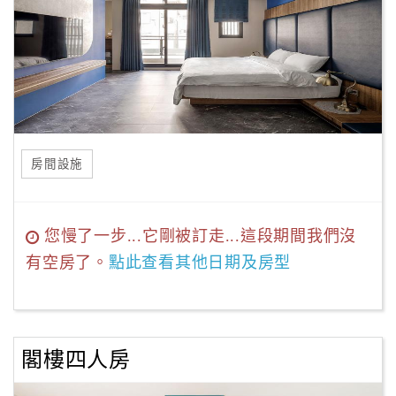
房間設施
您慢了一步...它剛被訂走...這段期間我們沒
有空房了。
點此查看其他日期及房型
閣樓四人房