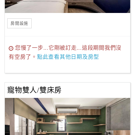
房間設施
您慢了一步...它剛被訂走...這段期間我們沒
有空房了。
點此查看其他日期及房型
寵物雙人/雙床房