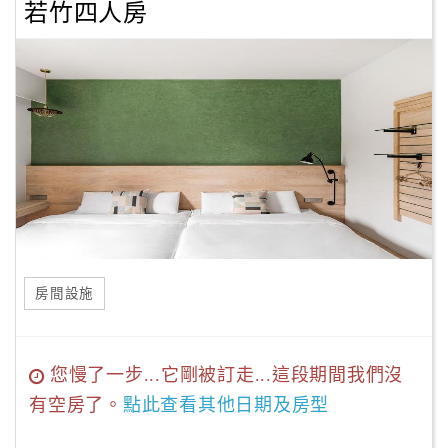
若竹四人房
房間設施
您慢了一步...它剛被訂走...這段期間我們沒
有空房了。
點此查看其他日期及房型