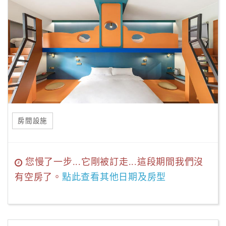
房間設施
您慢了一步...它剛被訂走...這段期間我們沒
有空房了。
點此查看其他日期及房型