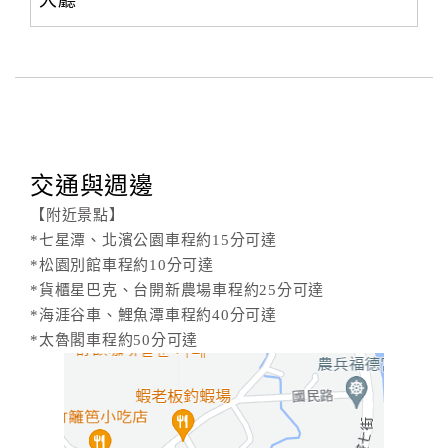
大廳
交通與週邊
【附近景點】
*七星潭、北濱公園車程約15分可達
*松園別館車程約10分可達
*貨櫃星巴克、台開新農場車程約25分可達
*海涯谷車、鯉魚潭車程約40分可達
*太魯閣車程約50分可達