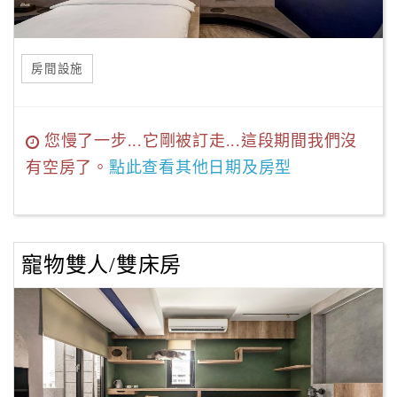
房間設施
您慢了一步...它剛被訂走...這段期間我們沒
有空房了。
點此查看其他日期及房型
寵物雙人/雙床房