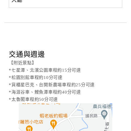
大廳
交通與週邊
【附近景點】
*七星潭、北濱公園車程約15分可達
*松園別館車程約10分可達
*貨櫃星巴克、台開新農場車程約25分可達
*海涯谷車、鯉魚潭車程約40分可達
*太魯閣車程約50分可達