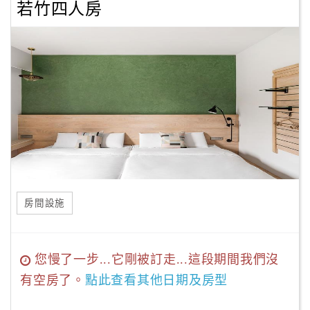
若竹四人房
房間設施
您慢了一步...它剛被訂走...這段期間我們沒
有空房了。
點此查看其他日期及房型