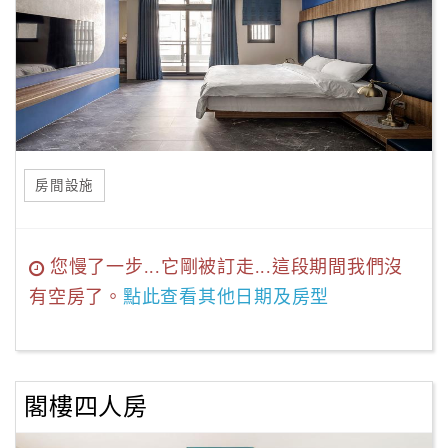
房間設施
您慢了一步...它剛被訂走...這段期間我們沒
有空房了。
點此查看其他日期及房型
閣樓四人房