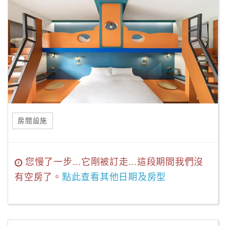
房間設施
您慢了一步...它剛被訂走...這段期間我們沒
有空房了。
點此查看其他日期及房型