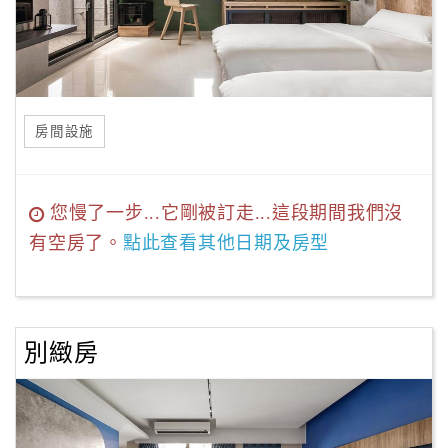
房間設施
您慢了一步...它剛被訂走...這段期間我們沒
有空房了。
點此查看其他日期及房型
別緻房