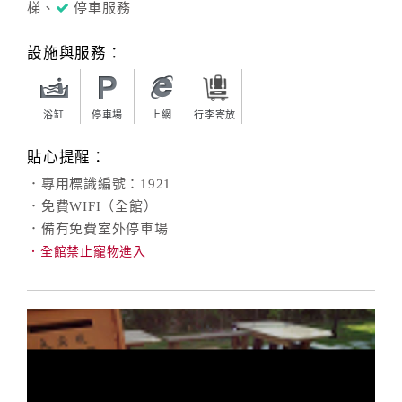
梯、
停車服務
設施與服務：
浴缸
停車場
上網
行李寄放
貼心提醒：
．專用標識編號：1921
．免費WIFI（全館）
．備有免費室外停車場
．全館禁止寵物進入