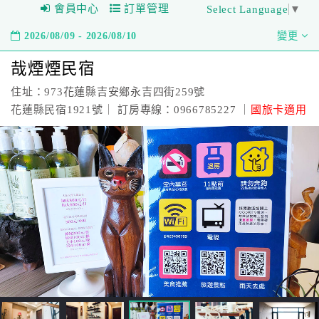
會員中心
訂單管理
Select Language
▼
2026/08/09 - 2026/08/10
變更
哉煙煙民宿
住址：973花蓮縣吉安鄉永吉四街259號
花蓮縣民宿1921號｜ 訂房專線：0966785227 ｜
國旅卡適用