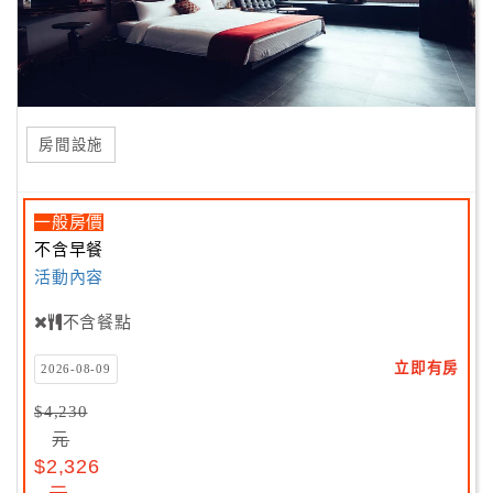
房間設施
一般房價
不含早餐
活動內容
不含餐點
立即有房
2026-08-09
$4,230
元
$2,326