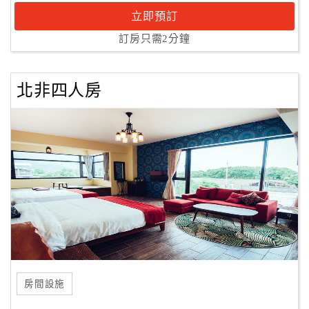
立即預訂
訂房只需2分鐘
北非四人房
房間設施