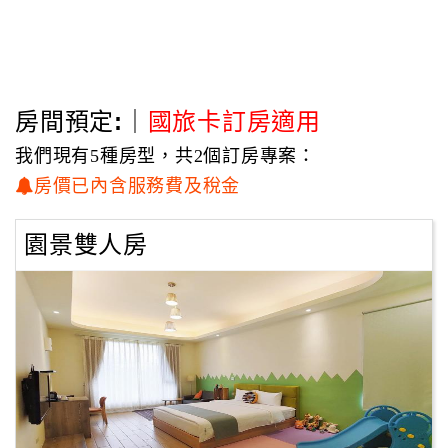
房間預定:｜
國旅卡訂房適用
我們現有5種房型，共2個訂房專案：
房價已內含服務費及稅金
園景雙人房