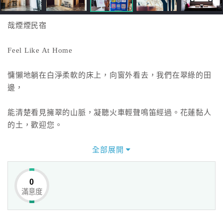
哉煙煙民宿
Feel Like At Home
慵懶地躺在白淨柔軟的床上，向窗外看去，我們在翠綠的田
邊，
能清楚看見擁翠的山脈，凝聽火車輕聲鳴笛經過。花蓮黏人
的土，歡迎您。
哉煙煙裡盡是我們的用心和堅持，過程雖然辛苦，但我們相
全部展開
信堅持絕對可以成就經典。
0
滿意度