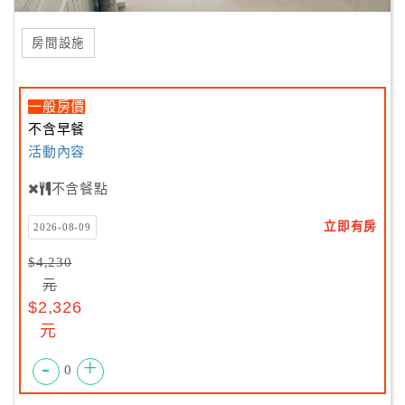
房間設施
一般房價
不含早餐
活動內容
不含餐點
立即有房
2026-08-09
$4,230
元
$2,326
元
-
+
0