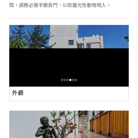
間，請務必隨手關房門，以防趨光性動物飛入。
外觀