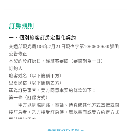
訂房規則
一、個別旅客訂房定型化契約
交通部觀光局106年7月21日觀宿字第1060600630號函
公告修正
本契約於訂房日，經旅客審閱（審閱期為一日）
訂約人
旅客姓名（以下簡稱甲方）
里夏民宿（以下簡稱乙方）
茲為訂房事宜，雙方同意本契約條款如下：
第一條（訂房方式）
甲方以網際網路、電話、傳真或其他方式直接或間
接訂房者，乙方接受訂房時，應以書面或雙方約定方式
即時通知甲方。
第二條（訂房內容）