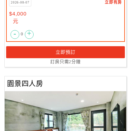
立即有房
2026-08-07
$4,000
元
-
+
0
立即預訂
訂房只需2分鐘
園景四人房