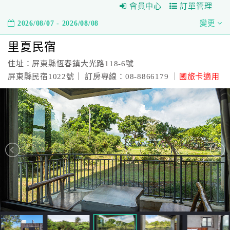
會員中心
訂單管理
2026/08/07 - 2026/08/08
變更
里夏民宿
住址：屏東縣恆春鎮大光路118-6號
屏東縣民宿1022號｜ 訂房專線：08-8866179 ｜
國旅卡適用