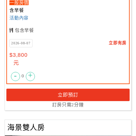
一般房價
含早餐
活動內容
包含早餐
立即有房
2026-08-07
$3,800
元
-
+
0
立即預訂
訂房只需2分鐘
海景雙人房