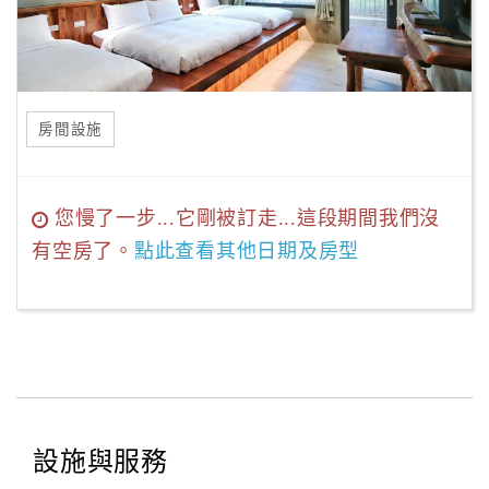
房間設施
您慢了一步...它剛被訂走...這段期間我們沒
有空房了。
點此查看其他日期及房型
設施與服務