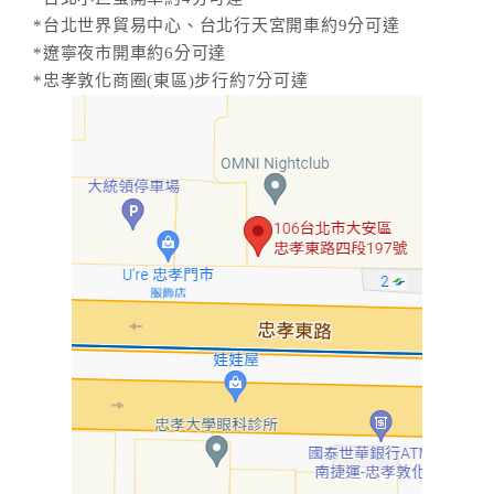
*台北世界貿易中心、台北行天宮開車約9分可達
*遼寧夜市開車約6分可達
*忠孝敦化商圈(東區)步行約7分可達