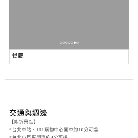
餐廳
交通與週邊
【附近景點】
*台北車站、101購物中心開車約10分可達
*台北小巨蛋開車約4分可達