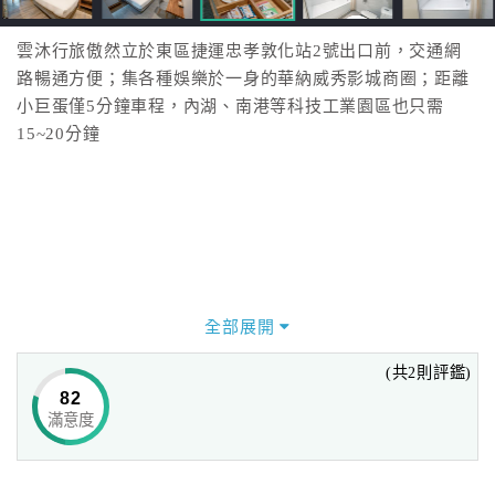
雲沐行旅傲然立於東區捷運忠孝敦化站2號出口前，交通網
路暢通方便；集各種娛樂於一身的華納威秀影城商圈；距離
小巨蛋僅5分鐘車程，內湖、南港等科技工業園區也只需
15~20分鐘
全部展開
(共2則評鑑)
82
滿意度