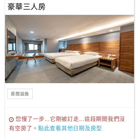
豪華三人房
房間設施
您慢了一步...它剛被訂走...這段期間我們沒
有空房了。
點此查看其他日期及房型