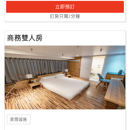
立即預訂
訂房只需2分鐘
商務雙人房
房間設施