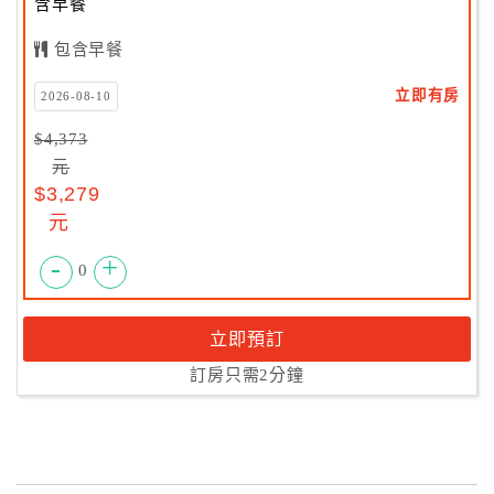
含早餐
包含早餐
立即有房
2026-08-10
$4,373
元
$3,279
元
-
+
0
立即預訂
訂房只需2分鐘