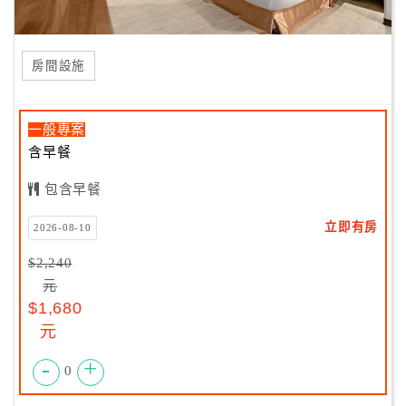
房間設施
一般專案
含早餐
包含早餐
立即有房
2026-08-10
$2,240
元
$1,680
元
-
+
0