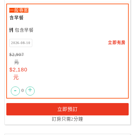
一般專案
含早餐
包含早餐
立即有房
2026-08-10
$2,907
元
$2,180
元
-
+
0
立即預訂
訂房只需2分鐘