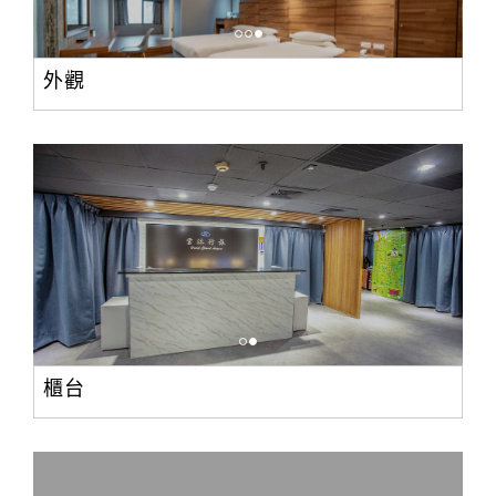
外觀
櫃台