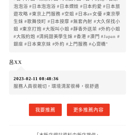
泡泡浴 #日本泡泡浴 #日本嫖妓 #日本約愛 #日本旅
遊攻略 #東京上門服務 #空姐 #日本av女優 #東京學
生妹 #歌舞伎町 #日本按摩 #無套內射 #大久保找小
姐 #東京打炮 #大阪叫小姐 #靜香外送茶 #外約小姐
#大阪約炮 #清純甜美學生妹 #香港 #澳門 #Japan #
銀座 #日本東京妹 #外約 #上門服務 #心齋橋"
呂XX
2023-02-11 08:48:36
服務人員很親切，環境清潔很棒，很舒適
我要推薦
更多推薦內容