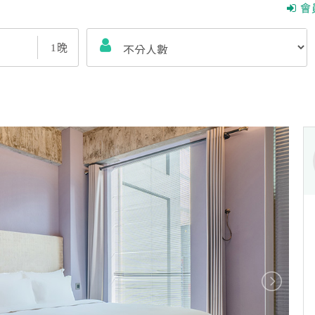
會
1
晚