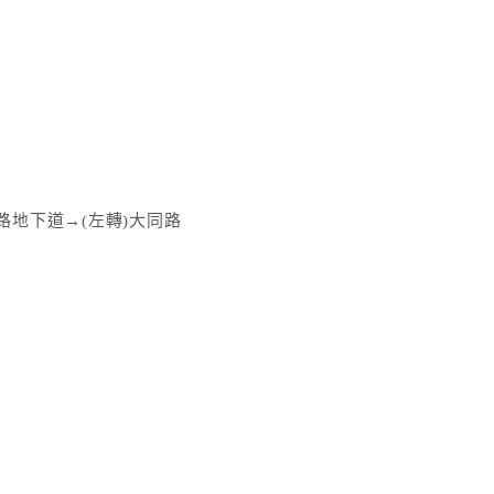
前路地下道→(左轉)大同路