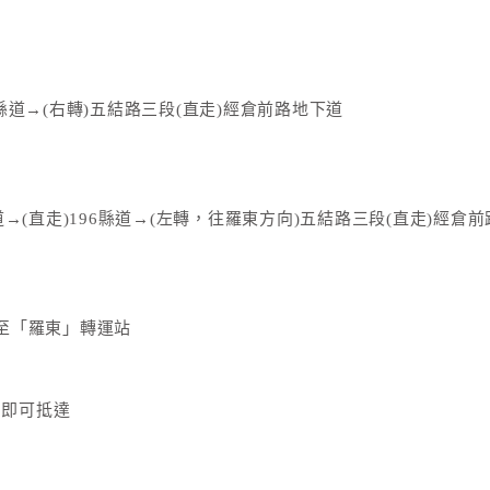
6縣道→(右轉)五結路三段(直走)經倉前路地下道
流道→(直走)196縣道→(左轉，往羅東方向)五結路三段(直走)經倉
至「羅東」轉運站
→即可抵達