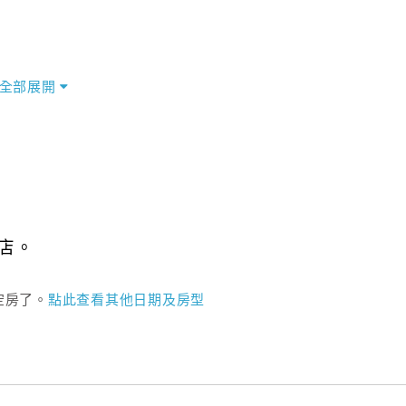
全部展開
店。
空房了。
點此查看其他日期及房型