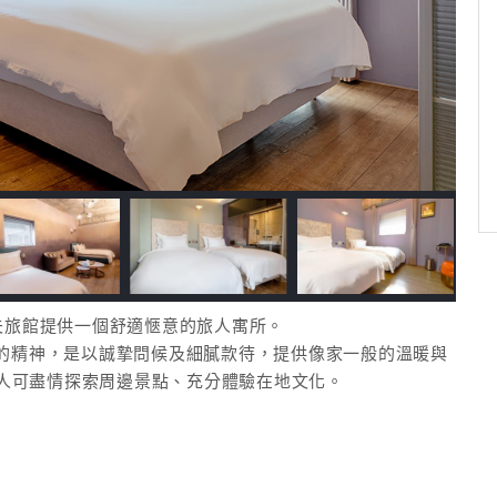
 雀客嗨夫旅館提供一個舒適愜意的旅人寓所。
IVE的精神，是以誠摯問候及細膩款待，提供像家一般的溫暖與
人可盡情探索周邊景點、充分體驗在地文化。