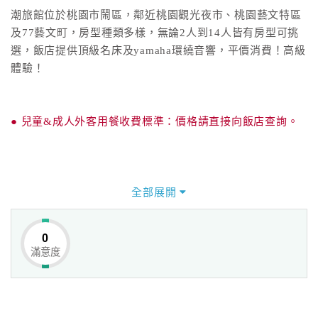
潮旅館位於桃園市鬧區，鄰近桃園觀光夜市、桃園藝文特區
及77藝文町，房型種類多樣，無論2人到14人皆有房型可挑
選，飯店提供頂級名床及yamaha環繞音響，平價消費！高級
體驗！
● 兒童&成人外客用餐收費標準：價格請直接向飯店查詢。
全部展開
0
滿意度