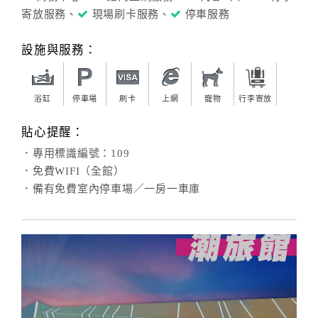
寄放服務、
現場刷卡服務、
停車服務
設施與服務：
浴缸
停車場
刷卡
上網
寵物
行李寄放
貼心提醒：
．專用標識編號：109
．免費WIFI（全館）
．備有免費室內停車場／一房一車庫