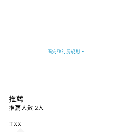
看完整訂房規則
推薦
推薦人數
2
人
王XX