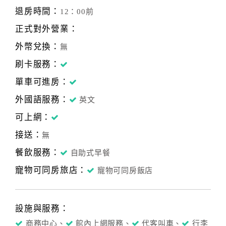
退房時間：
12：00前
正式對外營業：
外幣兌換：
無
刷卡服務：
單車可進房：
外國語服務：
英文
可上網：
接送：
無
餐飲服務：
自助式早餐
寵物可同房旅店：
寵物可同房飯店
設施與服務：
商務中心、
館內上網服務、
代客叫車、
行李