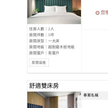
您
住房人數：2人
房間坪數：5坪
房間床型：一大床
房間地板：超耐磨木紋地板
房間窗戶：有窗戶
房間設施
舒適雙床房
專案名稱