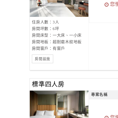
您
住房人數：3人
房間坪數：6坪
房間床型：一大床、一小床
房間地板：超耐磨木紋地板
房間窗戶：有窗戶
房間設施
標準四人房
專案名稱
您