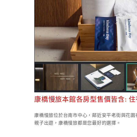
康橋慢旅本館各房型售價皆含: 住
康橋慢旅位於台南市中心，鄰近安平老街與花園
親子出遊，康橋慢旅都是您最好的選擇。