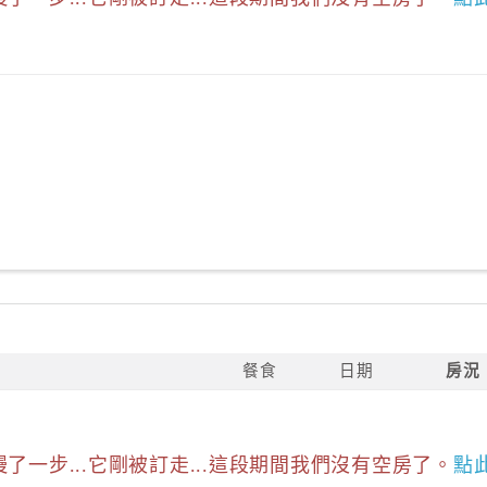
餐食
日期
房況
慢了一步...它剛被訂走...這段期間我們沒有空房了。
點