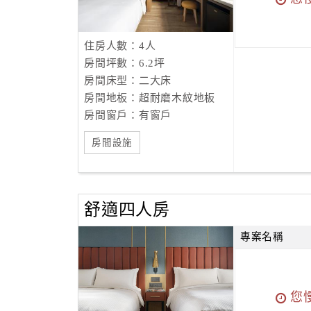
住房人數：4人
房間坪數：6.2坪
房間床型：二大床
房間地板：超耐磨木紋地板
房間窗戶：有窗戶
房間設施
舒適四人房
專案名稱
您