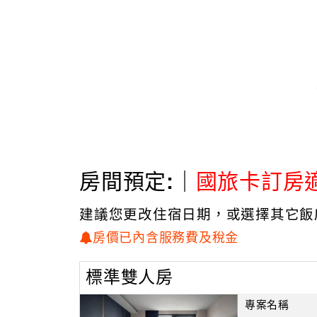
房間預定:｜
國旅卡訂房
建議您更改住宿日期，或選擇其它飯
房價已內含服務費及稅金
標準雙人房
專案名稱