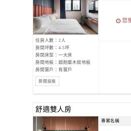
您
住房人數：2人
房間坪數：4.5坪
房間床型：一大床
房間地板：超耐磨木紋地板
房間窗戶：有窗戶
房間設施
舒適雙人房
專案名稱