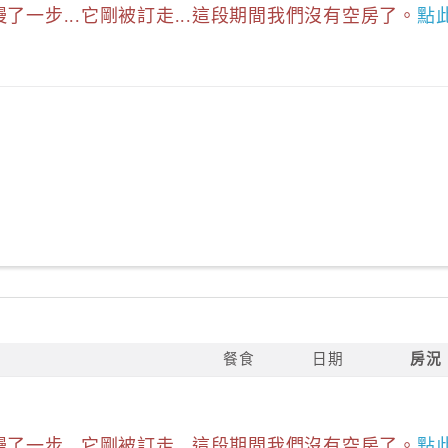
慢了一步...它剛被訂走...這段期間我們沒有空房了。
點
餐食
日期
房況
慢了一步...它剛被訂走...這段期間我們沒有空房了。
點