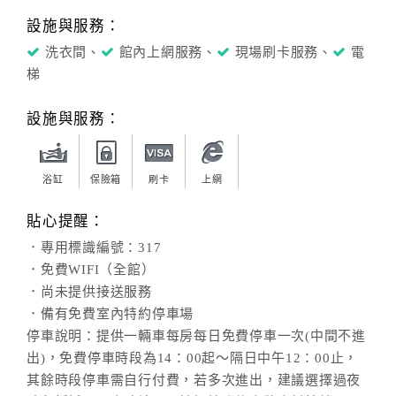
設施與服務：
洗衣間、
館內上網服務、
現場刷卡服務、
電
梯
設施與服務：
浴缸
保險箱
刷卡
上網
貼心提醒：
．專用標識編號：317
．免費WIFI（全館）
．尚未提供接送服務
．備有免費室內特約停車場
停車說明：提供一輛車每房每日免費停車一次(中間不進
出)，免費停車時段為14：00起～隔日中午12：00止，
其餘時段停車需自行付費，若多次進出，建議選擇過夜