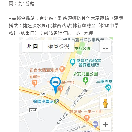
間：約1分鐘
●高鐵停靠站：台北站，到站須轉搭其他大眾運輸（建議
搭乘：捷運淡水線(民權西路站)轉新蘆線至【徐匯中學
站】2號出口）；到站步行時間：約1分鐘