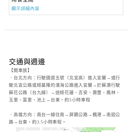
顯示詳細內容
交通與週邊
【開車族】
．台北方向：行駛國道五號（北宜高）進入宜蘭→或行
駛北宜公路或經基隆的濱海公路進入宜蘭→於蘇澳行駛
蘇花公路（台九線）→途經花蓮、吉安、壽豐、鳳林、
玉里、富里、池上→台東，約5小時車程
．高雄方向：南台一線往南→屏鵝公路→楓港→南迴公
路→台東，約3.5小時車程。