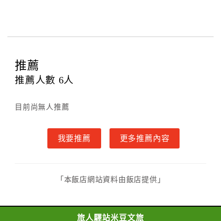
二、住宿憑證開立說明
本網頁住宿憑證開立由飯店現場開立，如有需要請於現
場索取。
三、隱私權條款
推薦
本網頁提供簡單又安全的交易環境，在進行訂購前，需
推薦人數
6
人
請您先填寫個人資料。您的個人資料都僅供飯店使用，
除非事先取得同意，否則依法不會將資料提供給第三人
或移作其他目的使用。
目前尚無人推薦
四、其他(未滿18歲入住說明)
．未滿18歲使用網站訂房，需先取得其監護人閱讀、了
我要推薦
更多推薦內容
解並同意所有契約內容與規則，方可繼續後續訂購流
程，當使用者繼續使用本網站訂房時，即認定其監護人
已閱讀、了解並同意接受所有契約內容與規則。
「本飯店網站資料由飯店提供」
．未滿18歲之使用者無法單獨住宿，一經查獲可拒絕入
住，訂金恕不退還，請於入住前確認入住者之一需年滿
18歲。
旅人驛站米豆文旅