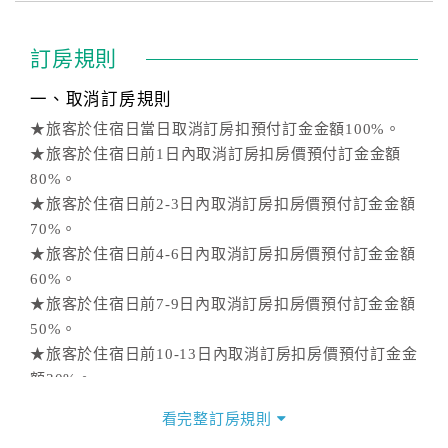
訂房規則
一、取消訂房規則
★旅客於住宿日當日取消訂房扣預付訂金金額100%。
★旅客於住宿日前1日內取消訂房扣房價預付訂金金額
80%。
★旅客於住宿日前2-3日內取消訂房扣房價預付訂金金額
70%。
★旅客於住宿日前4-6日內取消訂房扣房價預付訂金金額
60%。
★旅客於住宿日前7-9日內取消訂房扣房價預付訂金金額
50%。
★旅客於住宿日前10-13日內取消訂房扣房價預付訂金金
額30%。
★旅客於住宿日前14日前(含14日)取消訂房扣房價預付
看完整訂房規則
訂金金額0%。