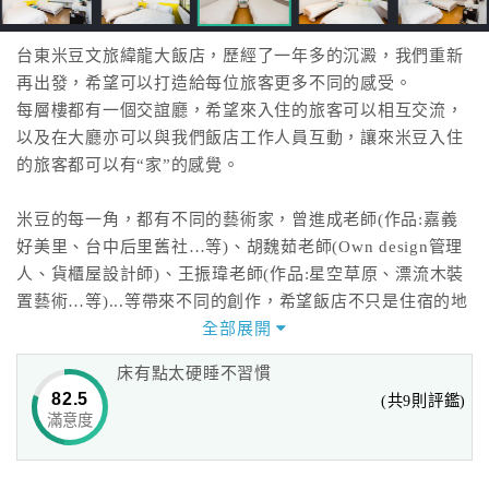
台東米豆文旅緯龍大飯店，歷經了一年多的沉澱，我們重新
再出發，希望可以打造給每位旅客更多不同的感受。
每層樓都有一個交誼廳，希望來入住的旅客可以相互交流，
以及在大廳亦可以與我們飯店工作人員互動，讓來米豆入住
的旅客都可以有“家”的感覺。
米豆的每一角，都有不同的藝術家，曾進成老師(作品:嘉義
好美里、台中后里舊社…等)、胡魏茹老師(Own design管理
人、貨櫃屋設計師)、王振瑋老師(作品:星空草原、漂流木裝
置藝術…等)...等帶來不同的創作，希望飯店不只是住宿的地
方，旅客更可以感受每位藝術家所帶來的用心。
全部展開
床有點太硬睡不習慣
82.5
(共9則評鑑)
滿意度