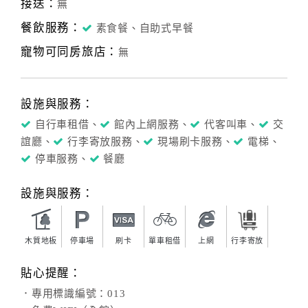
接送：
無
餐飲服務：
素食餐、自助式早餐
寵物可同房旅店：
無
設施與服務：
自行車租借、
館內上網服務、
代客叫車、
交
誼廳、
行李寄放服務、
現場刷卡服務、
電梯、
停車服務、
餐廳
設施與服務：
木質地板
停車場
刷卡
單車租借
上網
行李寄放
貼心提醒：
．專用標識編號：013