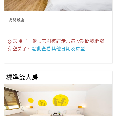
房間設施
您慢了一步...它剛被訂走...這段期間我們沒
有空房了。
點此查看其他日期及房型
標準雙人房