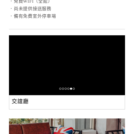
．免費WIFI（全館）
．尚未提供接送服務
．備有免費室外停車場
交誼廳