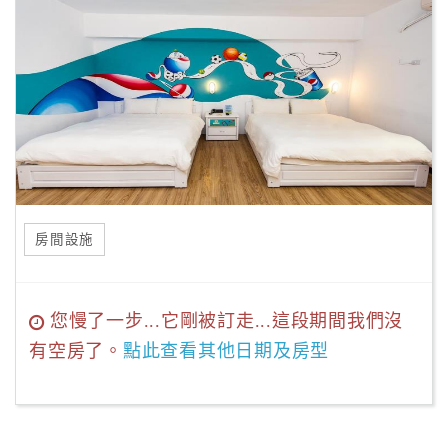
房間設施
您慢了一步...它剛被訂走...這段期間我們沒
有空房了。
點此查看其他日期及房型