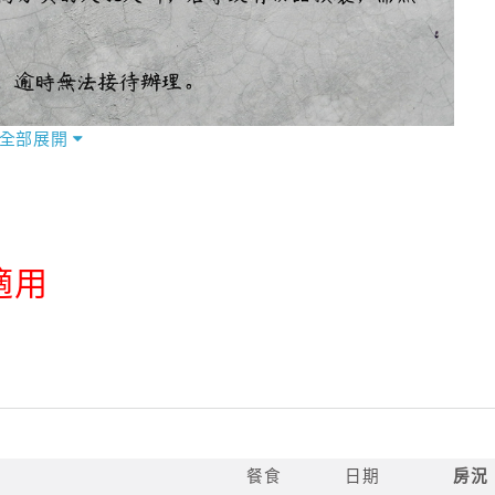
全部展開
適用
餐食
日期
房況