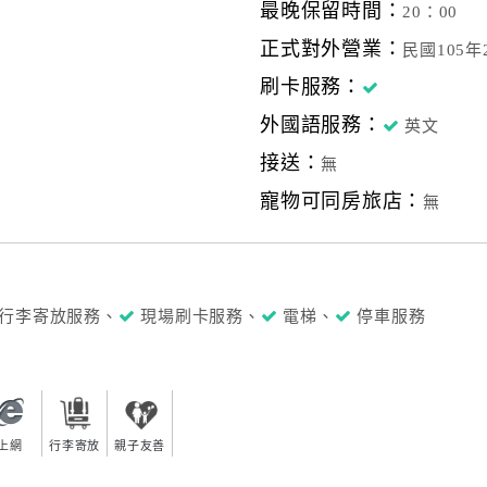
最晚保留時間：
20：00
正式對外營業：
民國105年
刷卡服務：
外國語服務：
英文
接送：
無
寵物可同房旅店：
無
行李寄放服務、
現場刷卡服務、
電梯、
停車服務
上網
行李寄放
親子友善