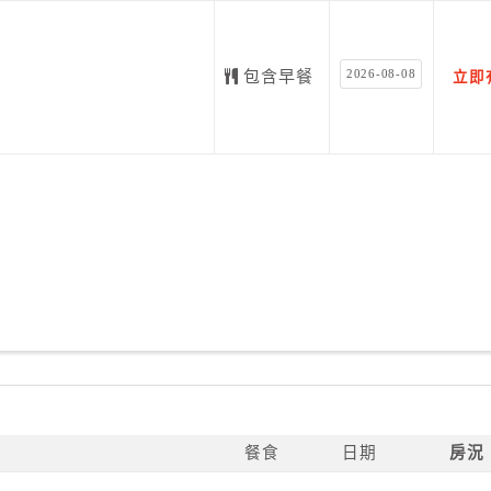
2026-08-08
包含早餐
立即
首選。
餐食
日期
房況