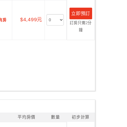
立即預訂
$4,499元
有房
訂房只需2分
鐘
平均房價
數量
初步計算