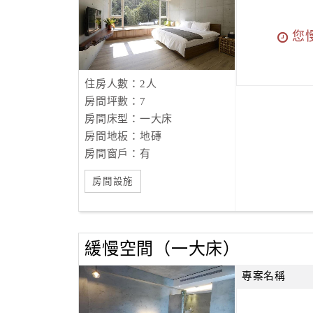
您
住房人數：2人
房間坪數：7
房間床型：一大床
房間地板：地磚
房間窗戶：有
房間設施
緩慢空間（一大床）
專案名稱