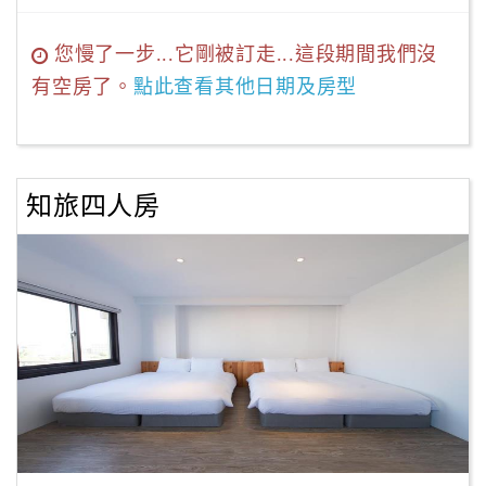
您慢了一步...它剛被訂走...這段期間我們沒
有空房了。
點此查看其他日期及房型
知旅四人房