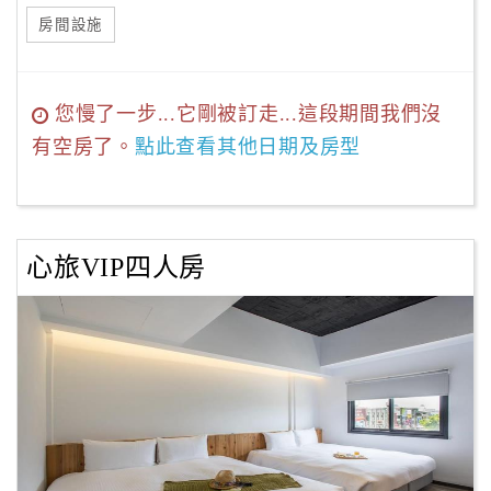
房間設施
您慢了一步...它剛被訂走...這段期間我們沒
有空房了。
點此查看其他日期及房型
心旅VIP四人房