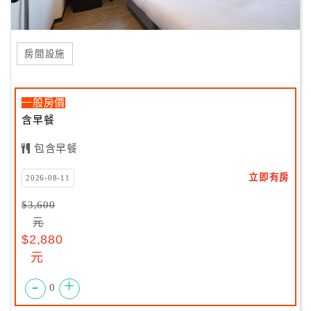
房間設施
一般房價
含早餐
包含早餐
立即有房
2026-08-11
$3,600
元
$2,880
元
-
+
0