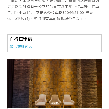
．飯店尚未設置停車場，建議開車的貴賓可以停放離飯
店走路２分鐘有一公立的台東市新生地下停車場，停車
費用每小時10元,或是路邊停車格$20/H(21:00-隔天
09:00不收費)。如費用有異動依現場公告為主。
自行車租借
顯示詳細內容