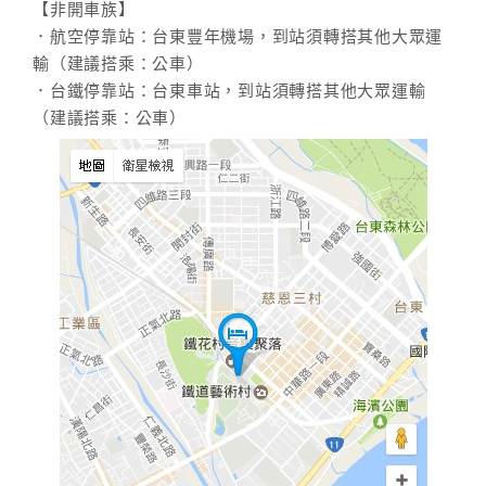
【非開車族】
．航空停靠站：台東豐年機場，到站須轉搭其他大眾運
輸（建議搭乘：公車）
．台鐵停靠站：台東車站，到站須轉搭其他大眾運輸
（建議搭乘：公車）