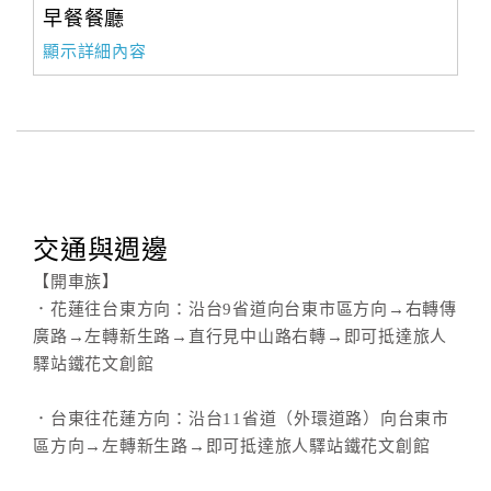
早餐餐廳
顯示詳細內容
交通與週邊
【開車族】
．花蓮往台東方向：沿台9省道向台東市區方向→右轉傳
廣路→左轉新生路→直行見中山路右轉→即可抵達旅人
驛站鐵花文創館
．台東往花蓮方向：沿台11省道（外環道路）向台東市
區方向→左轉新生路→即可抵達旅人驛站鐵花文創館