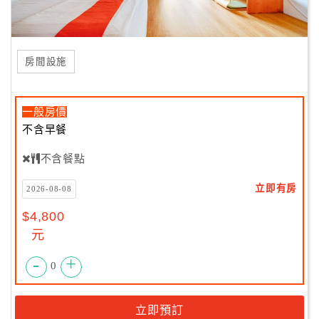
房間設施
一般房價
不含早餐
不含餐點
立即有房
2026-08-08
$4,800
元
-
+
0
立即預訂