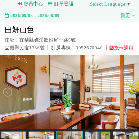
會員中心
訂單管理
Select Language
▼
2026/08/08 - 2026/08/09
變更
田妍山色
住址：宜蘭縣礁渓鄉份尾一路5號
宜蘭縣民宿1336號｜ 訂房專線：0952670940 ｜
國旅卡適用