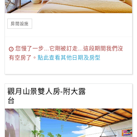
房間設施
您慢了一步...它剛被訂走...這段期間我們沒
有空房了。
點此查看其他日期及房型
觀月山景雙人房-附大露
台