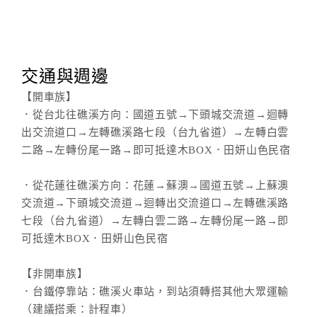
交通與週邊
【開車族】
．從台北往礁溪方向：國道五號→下頭城交流道→迴轉
出交流道口→左轉礁溪路七段（台九省道）→左轉白雲
二路→左轉份尾一路→即可抵達木BOX．田妍山色民宿
．從花蓮往礁溪方向：花蓮→蘇澳→國道五號→上蘇澳
交流道→下頭城交流道→迴轉出交流道口→左轉礁溪路
七段（台九省道）→左轉白雲二路→左轉份尾一路→即
可抵達木BOX．田妍山色民宿
【非開車族】
．台鐵停靠站：礁溪火車站，到站須轉搭其他大眾運輸
（建議搭乘：計程車）