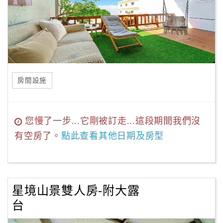
房間設施
您慢了一步...它剛被訂走...這段期間我們沒
有空房了。
點此查看其他日期及房型
星境山景雙人房-附大露
台