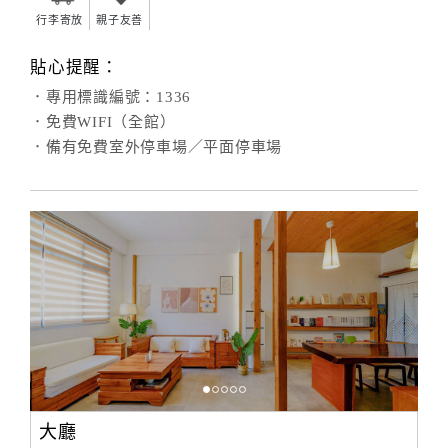
行李寄放
親子友善
貼心提醒：
．專用標識編號：1336
．免費WIFI（全館）
．備有免費室外停車場／平面停車場
大廳