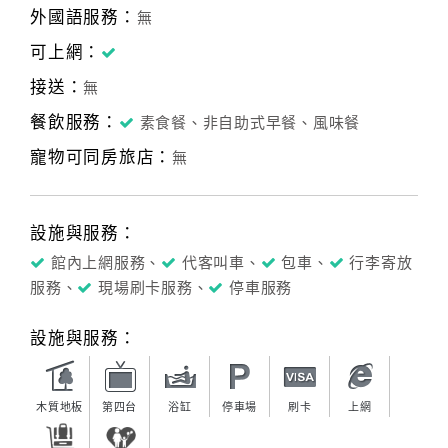
外國語服務：
無
可上網：
接送：
無
餐飲服務：
素食餐、非自助式早餐、風味餐
寵物可同房旅店：
無
設施與服務：
館內上網服務、
代客叫車、
包車、
行李寄放
服務、
現場刷卡服務、
停車服務
設施與服務：
木質地板
第四台
浴缸
停車場
刷卡
上網